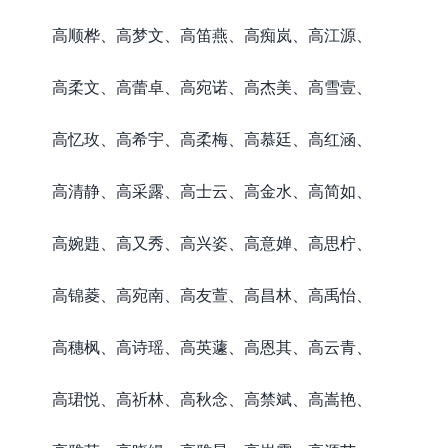
高顺桦、高梦文、高笛燕、高痴岚、高江源、
高柔文、高蕾卓、高宛诺、高杰美、高雪壹、
高忆玫、高希宇、高柔梅、高慕廷、高红涵、
高清静、高采露、高士云、高金水、高简如、
高婉韪、高又秀、高兴姿、高意婵、高思柠、
高锦菱、高宛南、高友萱、高昌林、高禹怡、
高穗枫、高诗瑶、高英蘧、高恩其、高云青、
高珺悦、高祈林、高秋念、高禁斌、高嵩艳、