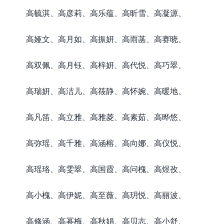
高毓淇、高彦莉、高乐蕴、高昕雪、高凝源、
高娅文、高月如、高振妍、高雨菡、高赛晓、
高双佩、高月钰、高梓妍、高代悦、高巧翠、
高瑞妍、高洁儿、高筱静、高怀婉、高暖地、
高凡笛、高立雅、高雅菱、高素茹、高晔悠、
高弥瑶、高千雅、高涵榕、高向娜、高仪悦、
高瑶珞、高雯翠、高国霞、高问槐、高煜孜、
高小槐、高伊妮、高至薇、高玥悦、高丽波、
高修涵、高幂梅、高秋娟、高贝志、高小舒、