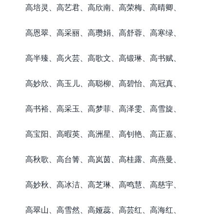
高培灵、高艺君、高欣南、高荣梅、高晴卿、
高恩翠、高采丽、高瓒娟、高舒蓉、高寒绿、
高半臻、高火芸、高歌文、高锻琳、高书赋、
高妙欣、高玉儿、高聪柳、高碧怡、高冠真、
高书裕、高采玉、高梦菲、高泽雯、高雪旋、
高宝阳、高暇英、高洲星、高钊艳、高正嘉、
高秋歌、高台箐、高岚茵、高桂露、高燕曼、
高妙秋、高冰洁、高芝琳、高鸣慧、高慈宇、
高翠山、高雪然、高娅蕊、高芸红、高海红、