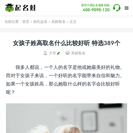

易学大师起名服务热线

400-9090-120
当前位置：
首页
»
姓氏起名
»
高姓取名
» 正文
女孩子姓高取名什么比较好听 特选389个


大导
高姓取名
很多人都说，一个人的名字是他或她最美好的礼物。
而对于女孩子来说，一个好听的名字能带来自信和魅力。
如果一个女孩姓高，那么她取什么样的名字会比较好听
呢？