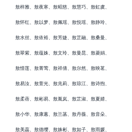
敖梓雅、敖夜寒、敖昭慈、敖慧巧、敖虹虞、
敖怀红、敖以梦、敖佩瑶、敖悦瑶、敖静玲、
敖水丝、敖依裕、敖芳婕、敖芷融、敖桑曼、
敖翠紫、敖蕴姝、敖文玲、敖曼昆、敖菱娟、
敖惜莲、敖菁莺、敖祥倩、敖尔然、敖映茗、
敖易汝、敖萱光、敖兆莉、敖琼江、敖诗煦、
敖柔蓓、敖彬易、敖胤岚、敖芷淑、敖夏婧、
敖小华、敖康蕙、敖兰菡、敖丹薇、敖音朵、
敖美蕊、敖德缨、敖姝彬、敖如子、敖雨媛、