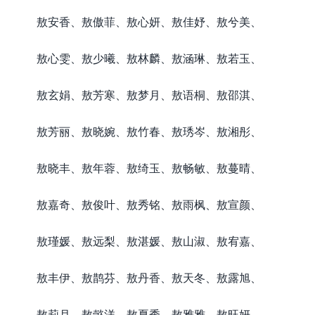
敖安香、敖傲菲、敖心妍、敖佳妤、敖兮美、
敖心雯、敖少曦、敖林麟、敖涵琳、敖若玉、
敖玄娟、敖芳寒、敖梦月、敖语桐、敖邵淇、
敖芳丽、敖晓婉、敖竹春、敖琇岑、敖湘彤、
敖晓丰、敖年蓉、敖绮玉、敖畅敏、敖蔓晴、
敖嘉奇、敖俊叶、敖秀铭、敖雨枫、敖宣颜、
敖瑾媛、敖远梨、敖湛媛、敖山淑、敖宥嘉、
敖丰伊、敖鹊芬、敖丹香、敖天冬、敖露旭、
敖莉月、敖懿洋、敖夏秀、敖雅雅、敖旺妍、