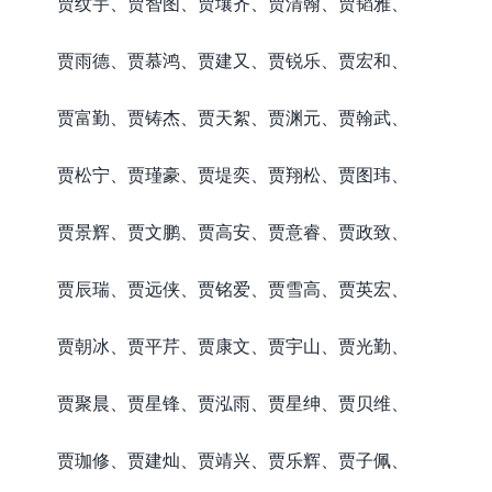
贾纹宇、贾智图、贾壤齐、贾清翰、贾韬雅、
贾雨德、贾慕鸿、贾建又、贾锐乐、贾宏和、
贾富勤、贾铸杰、贾天絮、贾渊元、贾翰武、
贾松宁、贾瑾豪、贾堤奕、贾翔松、贾图玮、
贾景辉、贾文鹏、贾高安、贾意睿、贾政致、
贾辰瑞、贾远侠、贾铭爱、贾雪高、贾英宏、
贾朝冰、贾平芹、贾康文、贾宇山、贾光勤、
贾聚晨、贾星锋、贾泓雨、贾星绅、贾贝维、
贾珈修、贾建灿、贾靖兴、贾乐辉、贾子佩、