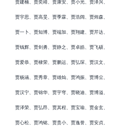
贾建楠、贾奕靖、贾康安、贾小光、贾泽兴、
贾宇思、贾高旻、贾季霖、贾浩阔、贾炜森、
贾一卜、贾知博、贾端加、贾翔建、贾芹达、
贾钱辉、贾剑勇、贾静之、贾卓皓、贾飞硕、
贾爱恭、贾棣荣、贾鹏运、贾弘琛、贾汉文、
贾杨涵、贾秀章、贾雄灿、贾鸿振、贾博尘、
贾汉宁、贾锦华、贾宇穹、贾晓迪、贾博溢、
贾泽荣、贾弘昂、贾其程、贾宝瑜、贾金玄、
贾心松、贾鸿铭、贾贵小、贾逸誉、贾安贞、