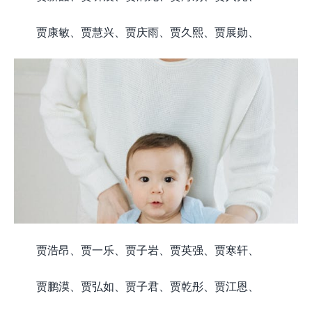
贾康敏、贾慧兴、贾庆雨、贾久熙、贾展勋、
贾浩昂、贾一乐、贾子岩、贾英强、贾寒轩、
贾鹏漠、贾弘如、贾子君、贾乾彤、贾江恩、