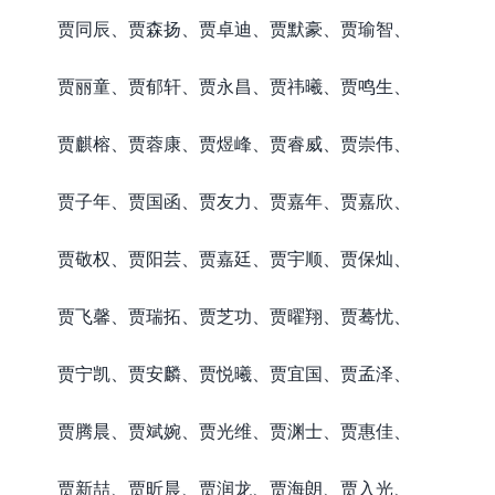
贾同辰、贾森扬、贾卓迪、贾默豪、贾瑜智、
贾丽童、贾郁轩、贾永昌、贾祎曦、贾鸣生、
贾麒榕、贾蓉康、贾煜峰、贾睿威、贾崇伟、
贾子年、贾国函、贾友力、贾嘉年、贾嘉欣、
贾敬权、贾阳芸、贾嘉廷、贾宇顺、贾保灿、
贾飞馨、贾瑞拓、贾芝功、贾曜翔、贾蓦忧、
贾宁凯、贾安麟、贾悦曦、贾宜国、贾孟泽、
贾腾晨、贾斌婉、贾光维、贾渊士、贾惠佳、
贾新喆、贾昕晨、贾润龙、贾海朗、贾入光、