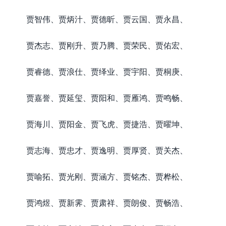
贾智伟、贾炳汁、贾德昕、贾云国、贾永昌、
贾杰志、贾刚升、贾乃腾、贾荣民、贾佑宏、
贾睿德、贾浪仕、贾绎业、贾宇阳、贾桐庚、
贾嘉誉、贾延玺、贾阳和、贾雁鸿、贾鸣畅、
贾海川、贾阳金、贾飞虎、贾捷浩、贾曜坤、
贾志海、贾忠才、贾逸明、贾厚贤、贾关杰、
贾喻拓、贾光刚、贾涵方、贾铭杰、贾桦松、
贾鸿煜、贾新霁、贾肃祥、贾朗俊、贾畅浩、