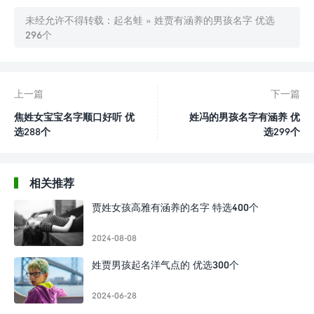
未经允许不得转载：
起名蛙
»
姓贾有涵养的男孩名字 优选
296个
上一篇
下一篇
焦姓女宝宝名字顺口好听 优
姓冯的男孩名字有涵养 优
选288个
选299个
相关推荐
贾姓女孩高雅有涵养的名字 特选400个
2024-08-08
姓贾男孩起名洋气点的 优选300个
2024-06-28