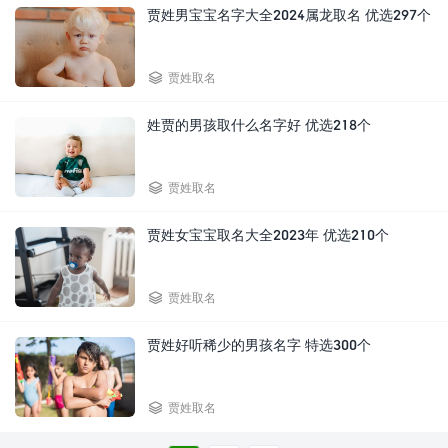
贾姓男宝宝名字大全2024属龙取名 优选297个

贾姓取名
姓贾的男孩取什么名字好 优选218个

贾姓取名
贾姓女宝宝取名大全2023年 优选210个

贾姓取名
贾姓好听稀少的男孩名字 特选300个

贾姓取名