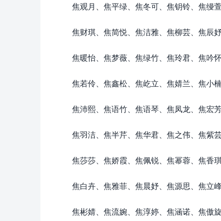
焦观月、焦平绿、焦冬可、焦钥铃、焦缦
焦财琪、焦简悦、焦洁雅、焦柳芸、焦辰
焦暖怡、焦梦薇、焦绿竹、焦玲君、焦吟
焦若伶、焦鑫松、焦屹立、焦婧兰、焦小
焦沛熙、焦语竹、焦语琴、焦凤龙、焦宏
焦羽洁、焦半芹、焦华君、焦之伟、焦紫
焦莎莎、焦娇霞、焦佩锐、焦幂蓉、焦香
焦白卉、焦雅菲、焦晨妤、焦源思、焦立
焦彬婧、焦流婉、焦淳婷、焦涵诺、焦傲