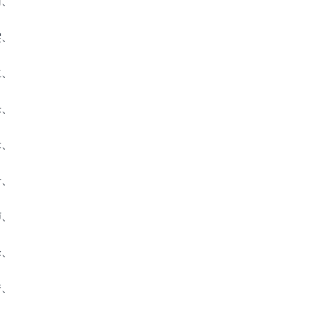
莉、
雯、
兰、
乐、
禾、
珊、
沛、
峰、
秀、