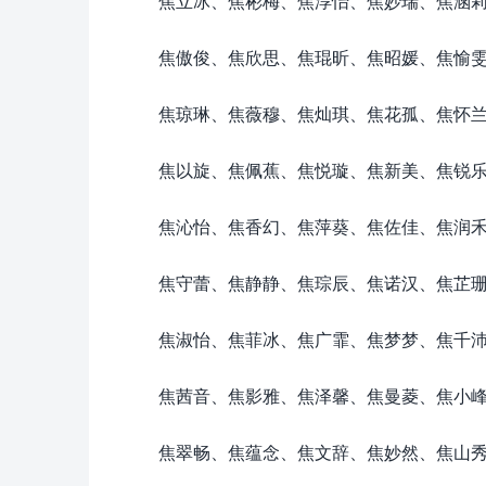
焦立冰、焦彬梅、焦淳怡、焦妙瑞、焦涵
焦傲俊、焦欣思、焦琨昕、焦昭媛、焦愉
焦琼琳、焦薇穆、焦灿琪、焦花孤、焦怀
焦以旋、焦佩蕉、焦悦璇、焦新美、焦锐
焦沁怡、焦香幻、焦萍葵、焦佐佳、焦润
焦守蕾、焦静静、焦琮辰、焦诺汉、焦芷
焦淑怡、焦菲冰、焦广霏、焦梦梦、焦千
焦茜音、焦影雅、焦泽馨、焦曼菱、焦小
焦翠畅、焦蕴念、焦文辞、焦妙然、焦山