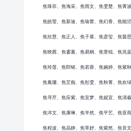
焦珠菲、焦海采、焦雨文、焦雯楚、焦菁
焦皓莹、焦新迪、焦瑜蕾、焦幻香、焦能
焦欣慧、焦正人、焦子慕、焦彦玺、焦茵
焦映茜、焦霎蕙、焦易桐、焦萱锐、焦兆
焦玲莲、焦郎铭、焦若蓉、焦婉婷、焦紫
焦胤珊、焦芷痴、焦彤雯、焦秋菁、焦欢
焦寻芹、焦应紫、焦宜梦、焦妮宜、焦清
焦涔文、焦康琳、焦半然、焦平艺、焦亚
焦程波、焦晶静、焦莘妤、焦紫然、焦音