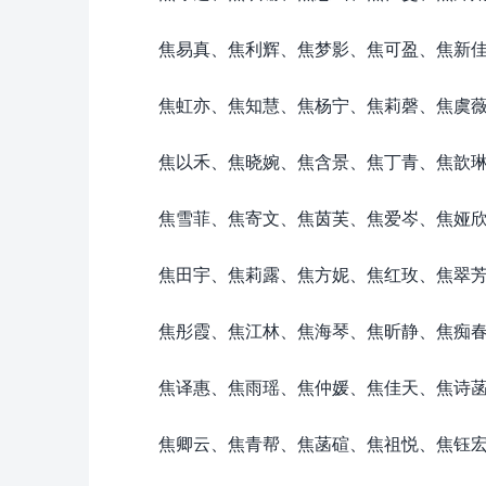
焦易真、焦利辉、焦梦影、焦可盈、焦新
焦虹亦、焦知慧、焦杨宁、焦莉磬、焦虞
焦以禾、焦晓婉、焦含景、焦丁青、焦歆
焦雪菲、焦寄文、焦茵芙、焦爱岑、焦娅
焦田宇、焦莉露、焦方妮、焦红玫、焦翠
焦彤霞、焦江林、焦海琴、焦昕静、焦痴
焦译惠、焦雨瑶、焦仲媛、焦佳天、焦诗
焦卿云、焦青帮、焦菡碹、焦祖悦、焦钰