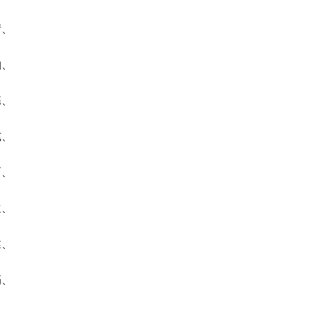
苛、
柏、
隽、
纯、
丽、
兰、
丝、
筠、