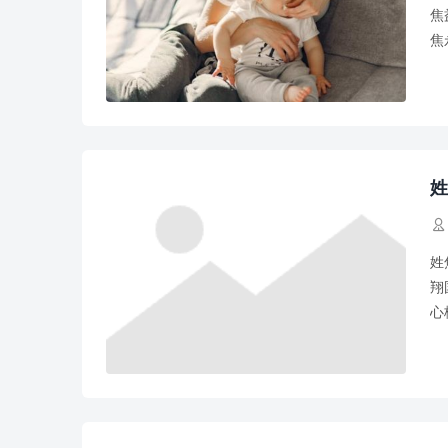
焦
焦
焦
姓

姓
翔
心
炫