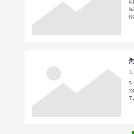
焦
陈
怜
子
焦

取
的
子
是