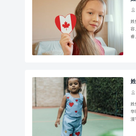

姓
容
睿
康
姓

姓
华
漫
青