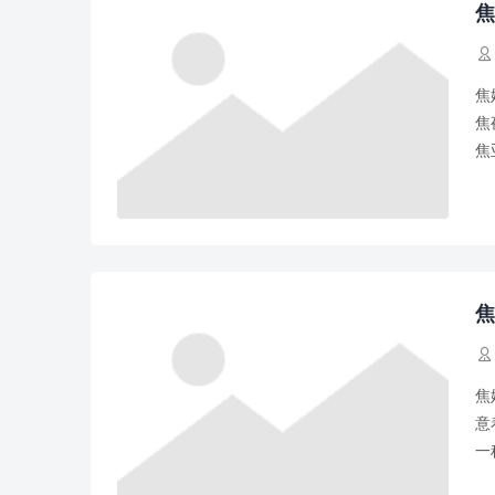
焦

焦
焦
焦
焦
焦

焦
意
一
让