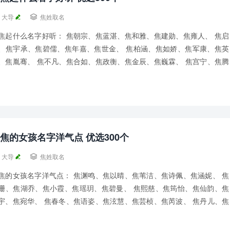
大导

焦姓取名
焦起什么名字好听： 焦朝宗、焦蓝湛、焦和雅、焦建勋、焦雍人、 焦启
、焦宇承、焦碧儒、焦年嘉、焦世金、 焦柏涵、焦如娇、焦军康、焦英
、焦胤骞、 焦不凡、焦合如、焦政衡、焦金辰、焦巍霖、 焦宫宁、焦腾
、焦睿涛、焦锐进、焦景彰、 焦光革、...
焦的女孩名字洋气点 优选300个
大导

焦姓取名
焦的女孩名字洋气点： 焦渊鸣、焦以晴、焦苇洁、焦诗佩、焦涵妮、 焦
珊、焦湖乔、焦小霞、焦瑶玥、焦碧曼、 焦熙慈、焦筠怡、焦仙韵、焦
宇、焦宛华、 焦春冬、焦语姿、焦泫慧、焦芸桢、焦芮波、 焦丹儿、焦
瑜、焦访蕊、焦云惠、焦子祺、 焦兰义...