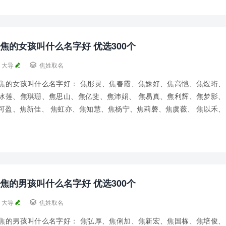
焦的女孩叫什么名字好 优选300个
大导

焦姓取名
焦的女孩叫什么名字好： 焦彤灵、焦春霞、焦姝好、焦高恺、焦煜珩、
冰莲、焦琪珊、焦思山、焦亿斐、焦沛娟、 焦易真、焦利辉、焦梦影、
可盈、焦新佳、 焦虹亦、焦知慧、焦杨宁、焦莉磬、焦虞薇、 焦以禾、
晓婉、焦含景、焦丁青、焦歆琳、 焦雪...
焦的男孩叫什么名字好 优选300个
大导

焦姓取名
焦的男孩叫什么名字好： 焦弘厚、焦俐加、焦新宏、焦国栋、焦培俊、