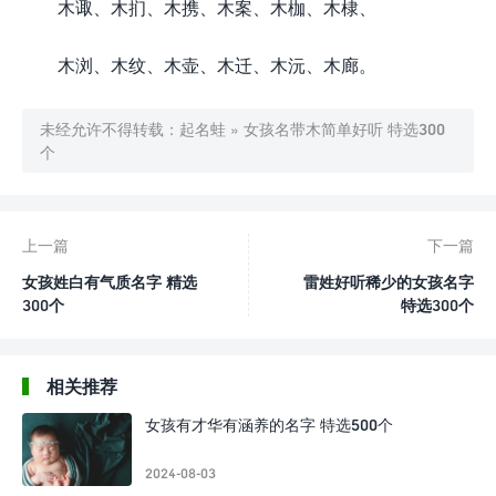
木诹、木扪、木携、木案、木枷、木棣、
木浏、木纹、木壶、木迁、木沅、木廊。
未经允许不得转载：
起名蛙
»
女孩名带木简单好听 特选300
个
上一篇
下一篇
女孩姓白有气质名字 精选
雷姓好听稀少的女孩名字
300个
特选300个
相关推荐
女孩有才华有涵养的名字 特选500个
2024-08-03