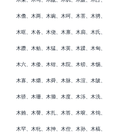
木儋、木两、木豌、木呵、木菩、木骋、
木哐、木各、木侥、木禀、木扃、木氏、
木躜、木鲂、木猛、木荚、木蹂、木甸、
木六、木倭、木钳、木院、木铹、木惕、
木寡、木爝、木舜、木脉、木渲、木陂、
木骄、木珊、木籀、木度、木泺、木洗、
木贿、木謦、木扎、木答、木唳、木饨、
木罕、木牝、木抻、木倥、木孙、木槁、