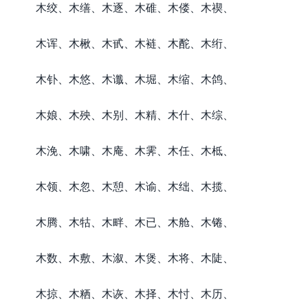
木绞、木缮、木逐、木碓、木偻、木禊、
木诨、木楸、木甙、木裢、木酡、木绗、
木钋、木悠、木谶、木堀、木缩、木鸽、
木娘、木殃、木别、木精、木什、木综、
木浼、木啸、木庵、木霁、木任、木柢、
木领、木忽、木憩、木谕、木绌、木揽、
木腾、木牯、木畔、木已、木舱、木锩、
木数、木敷、木溆、木煲、木将、木陡、
木掠、木粞、木诙、木择、木忖、木历、