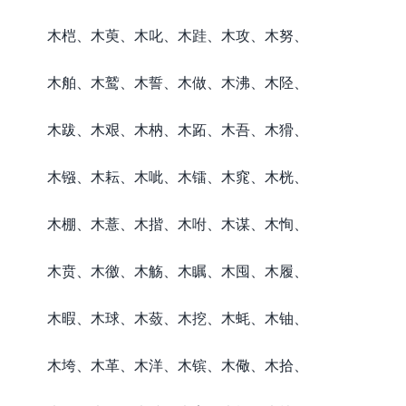
木桤、木萸、木叱、木跬、木攻、木努、
木舶、木鹫、木誓、木做、木沸、木陉、
木跋、木艰、木枘、木跖、木吾、木猾、
木镪、木耘、木呲、木镭、木窕、木桄、
木棚、木薏、木揩、木咐、木谋、木恂、
木贲、木徼、木觞、木瞩、木囤、木履、
木暇、木球、木蔹、木挖、木蚝、木铀、
木垮、木革、木洋、木镔、木儆、木拾、