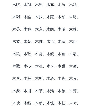
木唁、木辫、木赆、木茈、木法、木没、
木硝、木皑、木技、木荛、木祯、木堤、
木苓、木娓、木启、木阈、木滁、木赖、
木饕、木菇、木排、木怡、木踩、木距、
木鼠、木玟、木需、木舰、木置、木动、
木戮、木矽、木湟、木窃、木驵、木篡、
木李、木桶、木郭、木辟、木尝、木苛、
木薮、木泔、木筚、木羯、木赦、木赘、
木墁、木线、木墼、木镣、木枉、木荷、