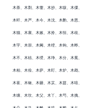
木荼、木剽、木蓥、木抄、木咳、木僳、
木旰、木严、木今、木沈、木酌、木恩、
木猫、木襄、木嫉、木拎、木恒、木歧、
木宇、木崇、木阃、木镗、木钩、木晔、
木不、木桔、木绶、木琤、木分、木冕、
木柏、木俭、木萨、木盯、木炉、木鹉、
木萑、木锹、木砸、木苁、木莛、木喑、
木缠、木坎、木父、木丫、木芍、木拽、
木朵、木马、木酰、木叽、木黢、木占、