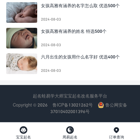
女孩高雅有涵养的名字怎么取 优选500个
2024-08-03
女孩高雅有涵养的姓名 特选500个
2024-08-03
六月出生的女孩用什么名字好 优选400个
2024-08-03
起名蛙易学大师宝宝起名改名服务平台
Copyright © 2026
鲁ICP备13021262号
鲁公网安备
37010402001396号



宝宝起名
周易起名
订单查询