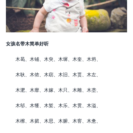
女孩名带木简单好听
木曷、木铺、木臾、木墀、木奎、木坍、
木耿、木侬、木窈、木旧、木贳、木左、
木淝、木靡、木嫁、木只、木雕、木垄、
木邬、木鹱、木椠、木乐、木贯、木溢、
木檫、木捃、木思、木腑、木窨、木惫、