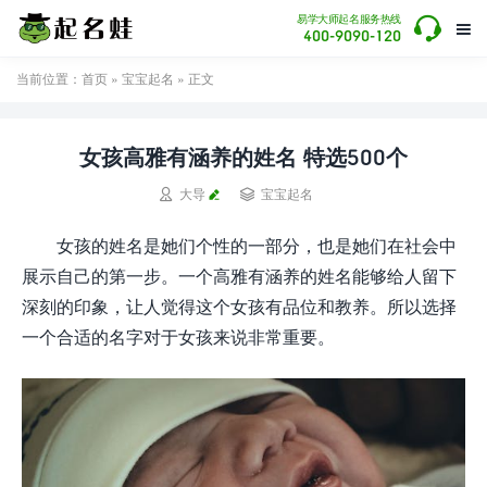

易学大师起名服务热线

400-9090-120
当前位置：
首页
»
宝宝起名
» 正文
女孩高雅有涵养的姓名 特选500个


大导
宝宝起名
女孩的姓名是她们个性的一部分，也是她们在社会中
展示自己的第一步。一个高雅有涵养的姓名能够给人留下
深刻的印象，让人觉得这个女孩有品位和教养。所以选择
一个合适的名字对于女孩来说非常重要。