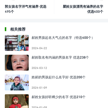
郭女孩名字洋气有涵养 优选
瞿姓女孩漂亮有涵养的名字
495个
优选400个
相关推荐
郝姓男孩起名大气点的名字（特选400个）
2024-04-22
郝姓取名有内涵的男孩名字 优选238个
2024-03-12
姓郝的男孩起什么名字好 优选200个
2024-01-09
郝姓女孩好听稀少的名字 优选210个
2024-01-09