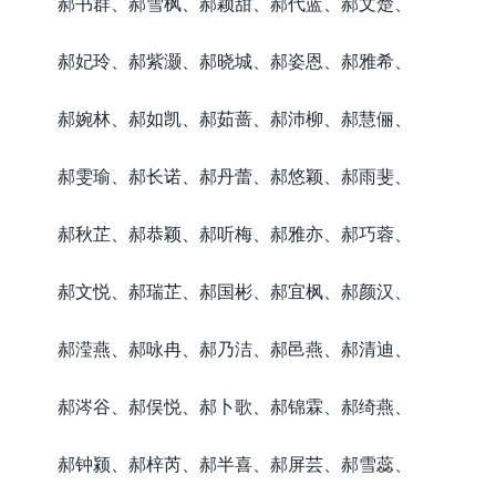
郝书群、郝雪枫、郝颖甜、郝代蓝、郝文楚、
郝妃玲、郝紫灏、郝晓城、郝姿恩、郝雅希、
郝婉林、郝如凯、郝茹蔷、郝沛柳、郝慧俪、
郝雯瑜、郝长诺、郝丹蕾、郝悠颖、郝雨斐、
郝秋芷、郝恭颖、郝听梅、郝雅亦、郝巧蓉、
郝文悦、郝瑞芷、郝国彬、郝宜枫、郝颜汉、
郝滢燕、郝咏冉、郝乃洁、郝邑燕、郝清迪、
郝涔谷、郝俣悦、郝卜歌、郝锦霖、郝绮燕、
郝钟颍、郝梓芮、郝半喜、郝屏芸、郝雪蕊、