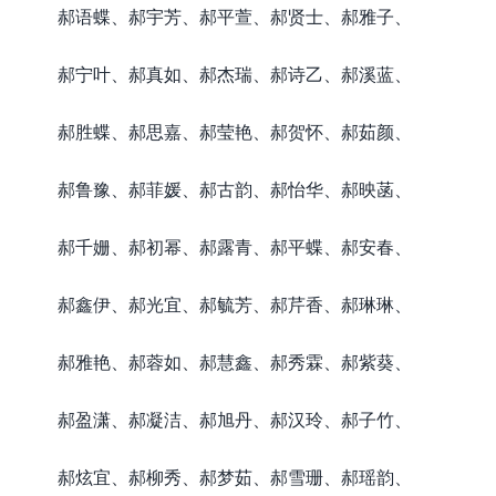
郝语蝶、郝宇芳、郝平萱、郝贤士、郝雅子、
郝宁叶、郝真如、郝杰瑞、郝诗乙、郝溪蓝、
郝胜蝶、郝思嘉、郝莹艳、郝贺怀、郝茹颜、
郝鲁豫、郝菲媛、郝古韵、郝怡华、郝映菡、
郝千姗、郝初幂、郝露青、郝平蝶、郝安春、
郝鑫伊、郝光宜、郝毓芳、郝芹香、郝琳琳、
郝雅艳、郝蓉如、郝慧鑫、郝秀霖、郝紫葵、
郝盈潇、郝凝洁、郝旭丹、郝汉玲、郝子竹、
郝炫宜、郝柳秀、郝梦茹、郝雪珊、郝瑶韵、