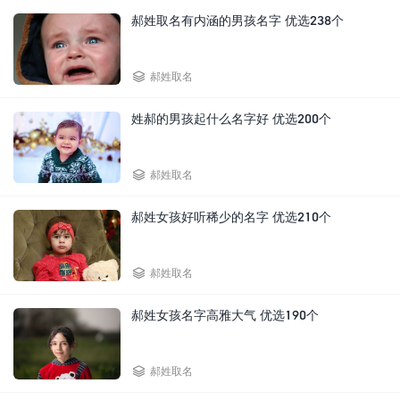
郝姓取名有内涵的男孩名字 优选238个

郝姓取名
姓郝的男孩起什么名字好 优选200个

郝姓取名
郝姓女孩好听稀少的名字 优选210个

郝姓取名
郝姓女孩名字高雅大气 优选190个

郝姓取名