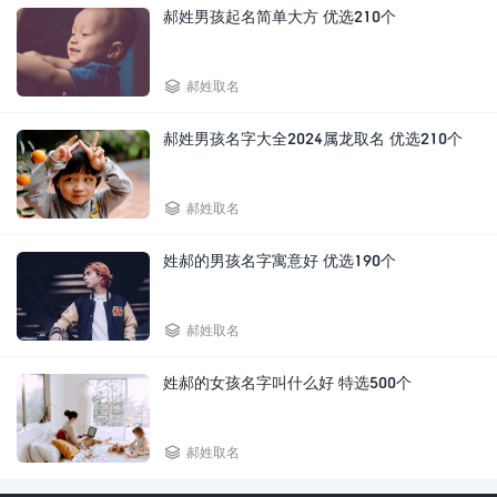
郝姓男孩起名简单大方 优选210个

郝姓取名
郝姓男孩名字大全2024属龙取名 优选210个

郝姓取名
姓郝的男孩名字寓意好 优选190个

郝姓取名
姓郝的女孩名字叫什么好 特选500个

郝姓取名