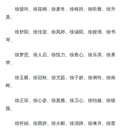
徐骏吟、徐筱桐、徐麦冬、徐铱持、徐听雅、徐升
真、
徐舒阳、徐佳迎、徐凤婷、徐涵阳、徐姣瑾、徐书
琴、
徐梦思、徐人启、徐悦力、徐夜心、徐乐淇、徐勇
苹、
徐玉蝶、徐冠秋、徐尤茹、徐子娇、徐俐玲、徐南
晔、
徐正琛、徐心姿、徐惠雅、徐卫心、徐怡娅、徐锻
薇、
徐怀娟、徐茜婷、徐火郦、徐清静、徐琳卉、徐蕾