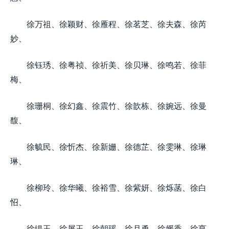
徐万祖、徐颖财、徐雁程、徐茗芝、徐夫森、徐芮
妙、
徐钰琇、徐粤祯、徐祈美、徐贝琳、徐鸣若、徐菲
梅、
徐珊桐、徐幻鑫、徐震竹、徐歆栋、徐婉远、徐曼
馥、
徐毓民、徐忻杰、徐新姗、徐德芷、徐雯琳、徐琳
琳、
徐柳玲、徐华曦、徐裕雪、徐紫妍、徐烁菡、徐白
怊、
徐缇玉、徐屏玉、徐朝瑶、徐月勇、徐媛香、徐亨