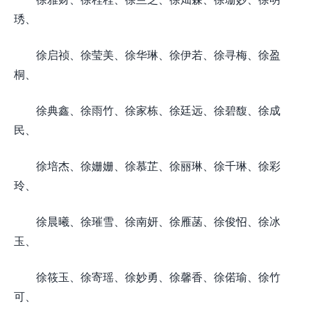
琇、
徐启祯、徐莹美、徐华琳、徐伊若、徐寻梅、徐盈
桐、
徐典鑫、徐雨竹、徐家栋、徐廷远、徐碧馥、徐成
民、
徐培杰、徐姗姗、徐慕芷、徐丽琳、徐千琳、徐彩
玲、
徐晨曦、徐璀雪、徐南妍、徐雁菡、徐俊怊、徐冰
玉、
徐筱玉、徐寄瑶、徐妙勇、徐馨香、徐偌瑜、徐竹
可、