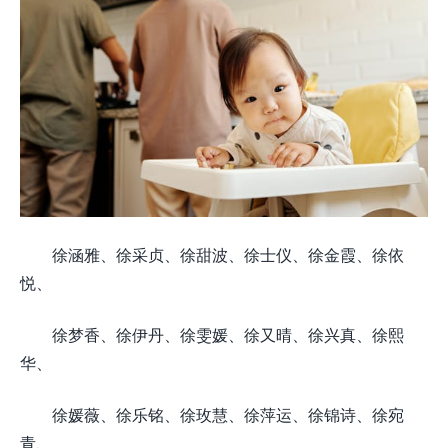
徐涵雅、徐采贞、徐甜波、徐士仪、徐金霞、徐依
悦、
徐梦香、徐伊丹、徐雯媛、徐又晴、徐兴真、徐熙
华、
徐媛薇、徐乐铭、徐玫慧、徐萍运、徐锦诗、徐宛
青、