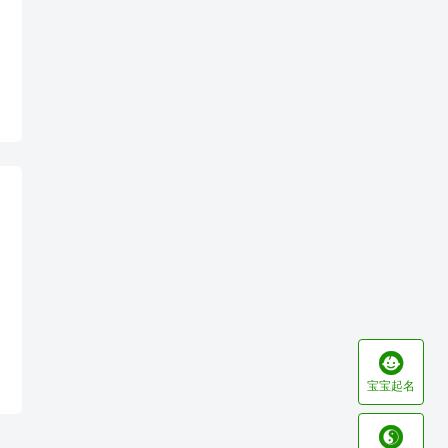

宝宝起名
