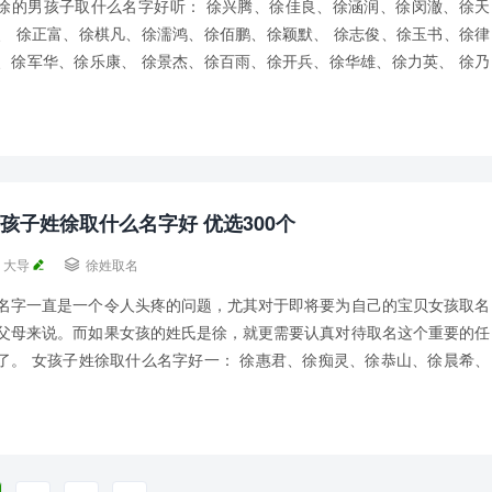
徐的男孩子取什么名字好听： 徐兴腾、徐佳良、徐涵润、徐闵澈、徐天
、 徐正富、徐棋凡、徐濡鸿、徐佰鹏、徐颖默、 徐志俊、徐玉书、徐律
、徐军华、徐乐康、 徐景杰、徐百雨、徐开兵、徐华雄、徐力英、 徐乃
、徐乃白、徐海经、徐中沛、徐邑传、 ...
孩子姓徐取什么名字好 优选300个
大导

徐姓取名
名字一直是一个令人头疼的问题，尤其对于即将要为自己的宝贝女孩取名
父母来说。而如果女孩的姓氏是徐，就更需要认真对待取名这个重要的任
了。 女孩子姓徐取什么名字好一： 徐惠君、徐痴灵、徐恭山、徐晨希、
仙媛、 徐瑜槐、徐漫淋、徐祖娣、徐蕙丽...