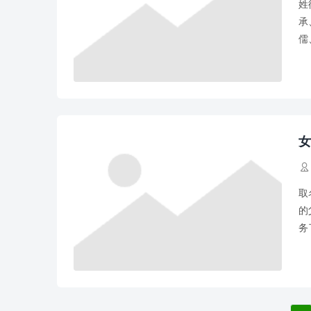
姓
承
儒
贵
女

取
的
务
徐