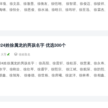
倬项、徐文昌、徐澈墨、徐衡友、徐恺翊、 徐智星、徐俊迈、徐骏祥、
海锵、徐恒全、 徐恩俊、徐水涵、徐晗日、徐玮轩、徐至迅、 徐霖杰、
鼎寒、徐宁水、徐玉宸、徐百程、 徐敬...
024姓徐属龙的男孩名字 优选300个
大导

徐姓取名
024姓徐属龙的男孩名字： 徐高阳、徐震轩、徐桂苏、徐慧素、徐永寿、
水宇、徐刚全、徐欣琴、徐通宇、徐熙宗、 徐江斌、徐航琛、徐韵熙、
浙鑫、徐旭海、 徐修德、徐世栋、徐席曦、徐波洋、徐林希、 徐相鑫、
力言、徐云涵、徐耘皓、徐健康、 ...