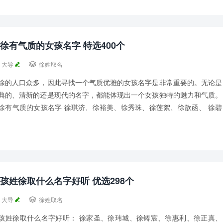
徐有气质的女孩名字 特选400个
大导

徐姓取名
徐的人口众多，因此寻找一个气质优雅的女孩名字是非常重要的。无论是
典的、清新的还是现代的名字，都能体现出一个女孩独特的魅力和气质。
徐有气质的女孩名字 徐琪济、徐裕美、徐秀珠、徐莲絮、徐歆函、 徐碧
、徐江谕、徐瑜绍、徐嫣琳、徐善思、 ...
孩姓徐取什么名字好听 优选298个
大导

徐姓取名
孩姓徐取什么名字好听： 徐家圣、徐玮城、徐铸宸、徐惠利、徐正真、