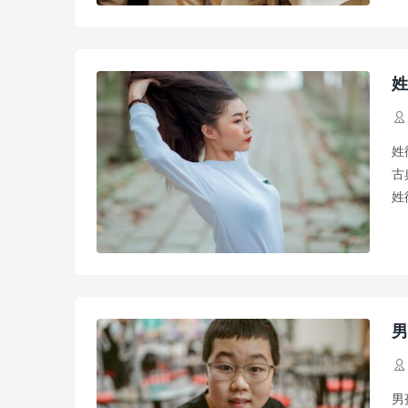
姓

姓
古
姓
萱
男

男