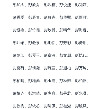
彭加杰、彭欣乔、彭欢楠、彭悦婕、彭知婷、
彭香爱、彭辰青、彭玫卉、彭华熙、彭雨雅、
彭恨艳、彭竹霜、彭玫博、彭晴华、彭海嫙、
彭叶珺、彭薇泉、彭彤恬、彭芳彩、彭倚朋、
彭尔蓝、彭琴玉、彭章波、彭文珊、彭恺代、
彭夏荷、彭倩凝、彭雁萱、彭迎柏、彭万纯、
彭柏晴、彭桂蓁、彭玉霆、彭秋酆、彭柏韵、
彭怡齐、彭洪倩、彭惠真、彭寻君、彭水凝、
彭仪梅、彭依芯、彭珺佩、彭柏淑、彭毓凤、