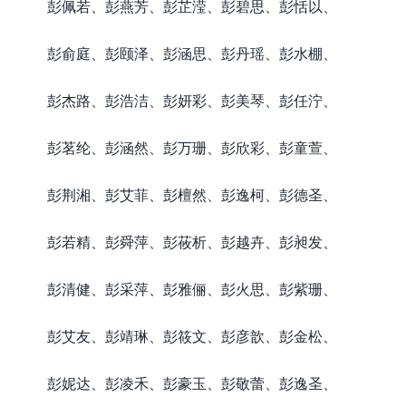
彭佩若、彭燕芳、彭芷滢、彭碧思、彭恬以、
彭俞庭、彭颐泽、彭涵思、彭丹瑶、彭水棚、
彭杰路、彭浩洁、彭妍彩、彭美琴、彭任泞、
彭茗纶、彭涵然、彭万珊、彭欣彩、彭童萱、
彭荆湘、彭艾菲、彭檀然、彭逸柯、彭德圣、
彭若精、彭舜萍、彭莜析、彭越卉、彭昶发、
彭清健、彭采萍、彭雅俪、彭火思、彭紫珊、
彭艾友、彭靖琳、彭筱文、彭彦歆、彭金松、
彭妮达、彭凌禾、彭豪玉、彭敬蕾、彭逸圣、