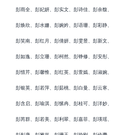
彭雨全、彭妃妍、彭实文、彭诗佳、彭余馥、
彭焕欣、彭水姗、彭婉妗、彭语珊、彭彩静、
彭笑南、彭红月、彭倩妍、彭雯昱、彭新文、
彭如逸、彭立珊、彭柯然、彭铮修、彭安彤、
彭惜芹、彭馨惟、彭红英、彭萱嫣、彭淑婉、
彭银英、彭若萍、彭茹桃、彭白曼、彭云寒、
彭含启、彭瑜淇、彭愫冉、彭桂可、彭洋妙、
彭芮群、彭若美、彭利翠、彭嘉菲、彭瑛瑶、
彭彤康、彭雅岚、彭珊玉、彭协刚、彭伶瓒、