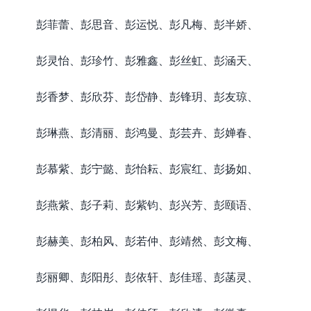
彭菲蕾、彭思音、彭运悦、彭凡梅、彭半娇、
彭灵怡、彭珍竹、彭雅鑫、彭丝虹、彭涵天、
彭香梦、彭欣芬、彭岱静、彭锋玥、彭友琼、
彭琳燕、彭清丽、彭鸿曼、彭芸卉、彭婵春、
彭慕紫、彭宁懿、彭怡耘、彭宸红、彭扬如、
彭燕紫、彭子莉、彭紫钧、彭兴芳、彭颐语、
彭赫美、彭柏风、彭若仲、彭靖然、彭文梅、
彭丽卿、彭阳彤、彭依轩、彭佳瑶、彭菡灵、