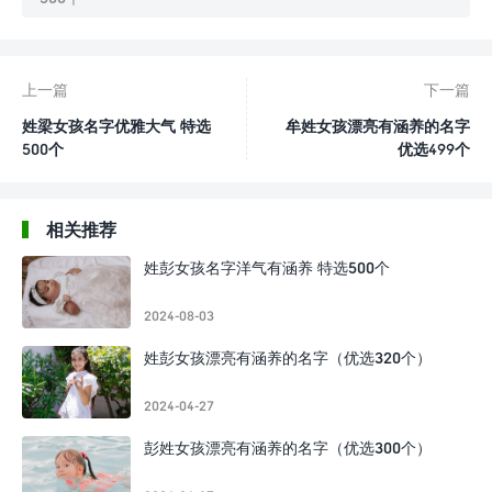
上一篇
下一篇
姓梁女孩名字优雅大气 特选
牟姓女孩漂亮有涵养的名字
500个
优选499个
相关推荐
姓彭女孩名字洋气有涵养 特选500个
2024-08-03
姓彭女孩漂亮有涵养的名字（优选320个）
2024-04-27
彭姓女孩漂亮有涵养的名字（优选300个）