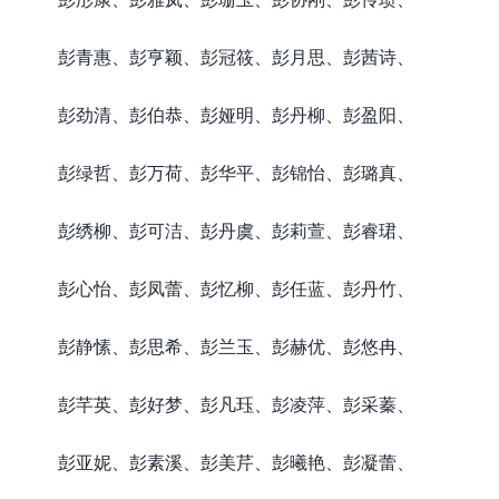
彭青惠、彭亨颖、彭冠筱、彭月思、彭茜诗、
彭劲清、彭伯恭、彭娅明、彭丹柳、彭盈阳、
彭绿哲、彭万荷、彭华平、彭锦怡、彭璐真、
彭绣柳、彭可洁、彭丹虞、彭莉萱、彭睿珺、
彭心怡、彭凤蕾、彭忆柳、彭任蓝、彭丹竹、
彭静愫、彭思希、彭兰玉、彭赫优、彭悠冉、
彭芊英、彭好梦、彭凡珏、彭凌萍、彭采蓁、
彭亚妮、彭素溪、彭美芹、彭曦艳、彭凝蕾、