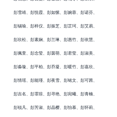
彭雪靖、彭悦霞、彭如愫、彭婉蓉、彭诺芬、
彭锡瑜、彭梓仪、彭振芝、彭芷珂、彭艾易、
彭欣松、彭素娴、彭兰琳、彭惠竹、彭依慧、
彭佩萱、彭念莹、彭茵萌、彭君莹、彭淑美、
彭淼璇、彭平柏、彭乔凝、彭暖竹、彭嘉欣、
彭情瑶、彭能瑾、彭夜雪、彭铭文、彭可茜、
彭吉名、彭霏琼、彭寻艳、彭宛曦、彭青楠、
彭锐凡、彭芳淑、彭晶樱、彭怡慕、彭怀莉、