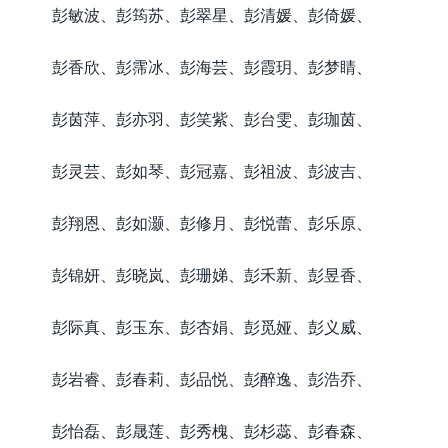
彭敏波、彭筠苏、彭翠星、彭清媛、彭倚媛、
彭香欣、彭霈冰、彭海芸、彭霞玥、彭梦睛、
彭茵萍、彭亦羽、彭笑紫、彭台雯、彭珈茵、
彭灵芸、彭如琴、彭冠嘉、彭祖波、彭波吉、
彭翔恩、彭如灏、彭修月、彭悦蕾、彭乐原、
彭锦妍、彭晓岚、彭珊娣、彭禾新、彭昱香、
彭际真、彭玉东、彭杏娟、彭觅娅、彭义威、
彭岩睿、彭春莉、彭品悦、彭醉逸、彭浩乔、
彭怡磊、彭晟莲、彭秀槐、彭杉蕊、彭春森、