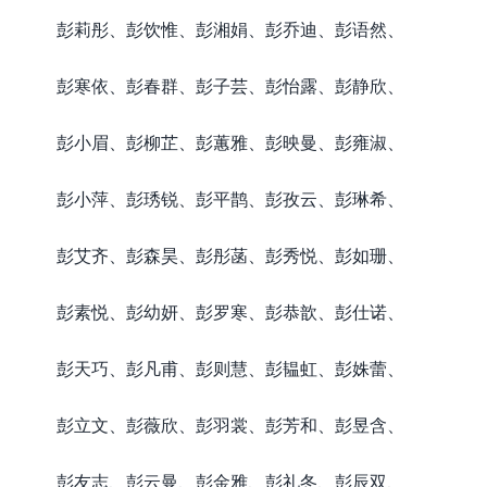
彭莉彤、彭饮惟、彭湘娟、彭乔迪、彭语然、
彭寒依、彭春群、彭子芸、彭怡露、彭静欣、
彭小眉、彭柳芷、彭蕙雅、彭映曼、彭雍淑、
彭小萍、彭琇锐、彭平鹊、彭孜云、彭琳希、
彭艾齐、彭森昊、彭彤菡、彭秀悦、彭如珊、
彭素悦、彭幼妍、彭罗寒、彭恭歆、彭仕诺、
彭天巧、彭凡甫、彭则慧、彭韫虹、彭姝蕾、
彭立文、彭薇欣、彭羽裳、彭芳和、彭昱含、
彭友志、彭云曼、彭金雅、彭礼冬、彭辰双、