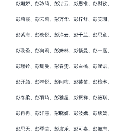
彭姗娇、彭浓绮、彭洁云、彭思惟、彭财孜、
彭莉霞、彭云莉、彭万华、彭梓舒、彭笑珊、
彭紫海、彭欢悦、彭淳云、彭千兰、彭思童、
彭璇圣、彭向莉、彭姝林、彭畅曼、彭一嘉、
彭瑾铃、彭珊曼、彭春雯、彭白桃、彭涵语、
彭开颜、彭林悦、彭问梅、彭芸笛、彭檀琳、
彭春柔、彭宥琦、彭雅超、彭振祥、彭筱琪、
彭冉冉、彭洋慧、彭晓妍、彭波娥、彭馥嫣、
彭思天、彭季莹、彭虞乐、彭可嘉、彭姗志、