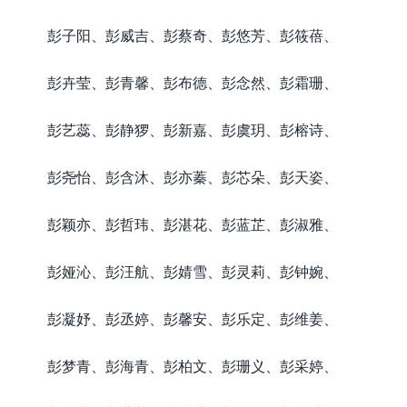
彭子阳、彭威吉、彭蔡奇、彭悠芳、彭筱蓓、
彭卉莹、彭青馨、彭布德、彭念然、彭霜珊、
彭艺蕊、彭静猡、彭新嘉、彭虞玥、彭榕诗、
彭尧怡、彭含沐、彭亦蓁、彭芯朵、彭天姿、
彭颖亦、彭哲玮、彭湛花、彭蓝芷、彭淑雅、
彭娅沁、彭汪航、彭婧雪、彭灵莉、彭钟婉、
彭凝妤、彭丞婷、彭馨安、彭乐定、彭维姜、
彭梦青、彭海青、彭柏文、彭珊义、彭采婷、