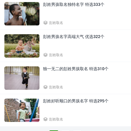
彭姓男孩取名独特名字 特选333个

彭姓取名
彭姓男孩名字高端大气 优选322个

彭姓取名
独一无二的彭姓男孩取名 特选310个

彭姓取名
彭姓好听顺口的男孩名字 特选295个

彭姓取名