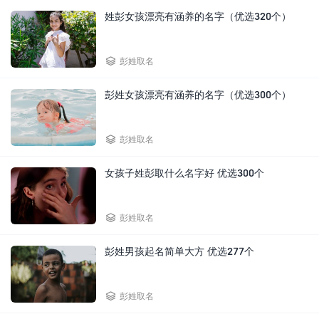
姓彭女孩漂亮有涵养的名字（优选320个）

彭姓取名
彭姓女孩漂亮有涵养的名字（优选300个）

彭姓取名
女孩子姓彭取什么名字好 优选300个

彭姓取名
彭姓男孩起名简单大方 优选277个

彭姓取名