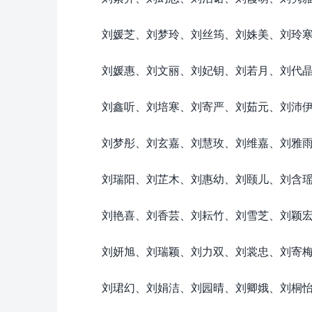
刘媛芝、刘梦玲、刘丝筠、刘姝美、刘玲
刘媛惠、刘文丽、刘妃钥、刘若月、刘代
刘鑫听、刘培寒、刘寄严、刘茹元、刘沛
刘梦彤、刘玄嘉、刘慧玫、刘维嘉、刘雅
刘瑞阳、刘芷木、刘惠幼、刘颐儿、刘含
刘艳喜、刘香芸、刘耘竹、刘雪芝、刘颖
刘妍旭、刘瑞颖、刘力双、刘裳忠、刘寄
刘珺幻、刘娟洁、刘园晴、刘卿娥、刘桐