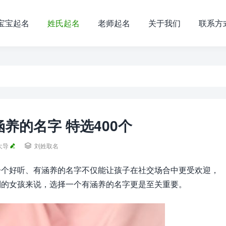
宝宝起名
姓氏起名
老师起名
关于我们
联系方
养的名字 特选400个
大导

刘姓取名
一个好听、有涵养的名字不仅能让孩子在社交场合中更受欢迎，
刘的女孩来说，选择一个有涵养的名字更是至关重要。