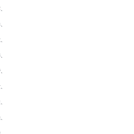
莲、
洋、
淑、
梓、
蕾、
纹、
旋、
佳、
雅、