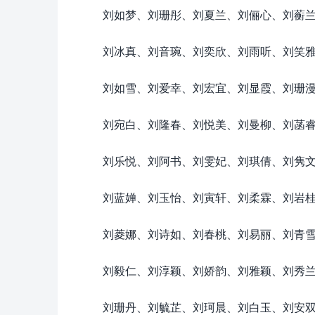
刘如梦、刘珊彤、刘夏兰、刘俪心、刘蘅
刘冰真、刘音琬、刘奕欣、刘雨听、刘笑
刘如雪、刘爱幸、刘宏宜、刘显霞、刘珊
刘宛白、刘隆春、刘悦美、刘曼柳、刘菡
刘乐悦、刘阿书、刘雯妃、刘琪倩、刘隽
刘蓝婵、刘玉怡、刘寅轩、刘柔霖、刘岩
刘菱娜、刘诗如、刘春桃、刘易丽、刘青
刘毅仁、刘淳颖、刘娇韵、刘雅颖、刘秀
刘珊丹、刘毓芷、刘珂晨、刘白玉、刘安