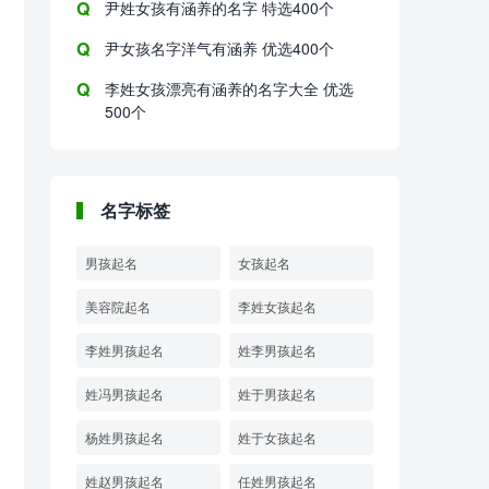
尹姓女孩有涵养的名字 特选400个
尹女孩名字洋气有涵养 优选400个
李姓女孩漂亮有涵养的名字大全 优选
500个
名字标签
男孩起名
女孩起名
美容院起名
李姓女孩起名
李姓男孩起名
姓李男孩起名
姓冯男孩起名
姓于男孩起名
杨姓男孩起名
姓于女孩起名
姓赵男孩起名
任姓男孩起名