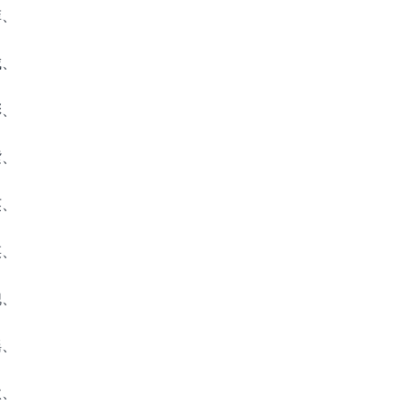
菲、
城、
彤、
紫、
英、
瑛、
槐、
瑶、
欣、