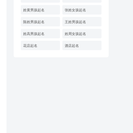
姓黄男孩起名
张姓女孩起名
陈姓男孩起名
王姓男孩起名
姓高男孩起名
姓周女孩起名
花店起名
酒店起名