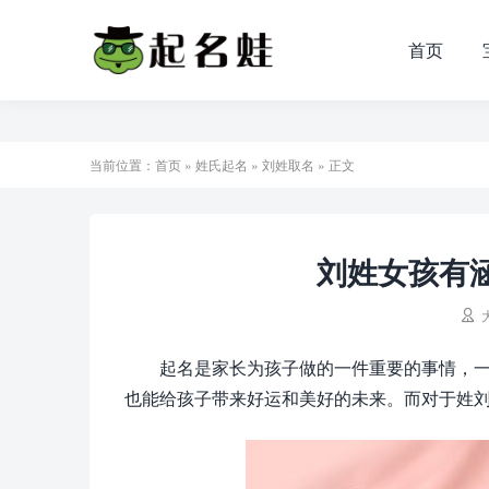
首页
当前位置：
首页
»
姓氏起名
»
刘姓取名
» 正文
刘姓女孩有涵

起名是家长为孩子做的一件重要的事情，
也能给孩子带来好运和美好的未来。而对于姓