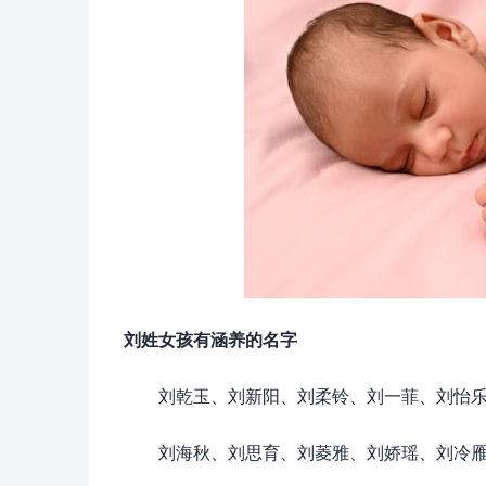
刘姓女孩有涵养的名字
刘乾玉、刘新阳、刘柔铃、刘一菲、刘怡
刘海秋、刘思育、刘菱雅、刘娇瑶、刘冷