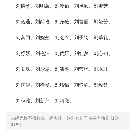
刘情珍、刘明馨、刘漫伯、刘凤颜、刘娜芳、
刘靓燕、刘尚惟、刘允薇、刘富丽、刘娅普、
刘富雨、刘婉彤、刘芝谷、刘子钧、刘慕礼、
刘妤妍、刘艳洁、刘优妍、刘红梦、刘心钧、
刘友珠、刘彤慧、刘漾冬、刘莹瑶、刘水珊、
刘雨伊、刘槿曼、刘玮怡、刘钧静、刘琼茹、
刘秋雅、刘新芹、刘靖微。
未经允许不得转载：
起名蛙
»
姓刘女孩子名字有涵养 优选
399个