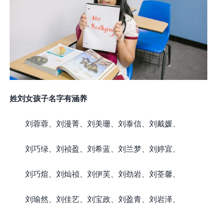
姓刘女孩子名字有涵养
刘蓉蓉、刘漫菁、刘美珊、刘泰信、刘戴媛、
刘巧绿、刘祯盈、刘希蓝、刘兰梦、刘婷宜、
刘巧煊、刘灿祯、刘伊芙、刘劲岩、刘荃馨、
刘瑜然、刘佳艺、刘宝政、刘盈青、刘岩泽、