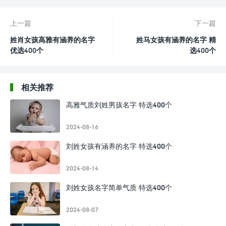
上一篇
下一篇
姓肖女孩高雅有涵养的名字
姓马女孩有涵养的名字 精
优选400个
选400个
相关推荐
高雅气质刘姓男孩名字 特选400个
2024-08-16
刘姓女孩有涵养的名字 特选400个
2024-08-14
刘姓女孩名字简单气质 特选400个
2024-08-07