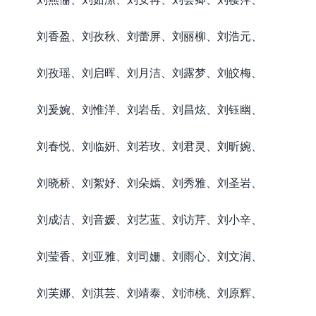
刘香盈、刘孜秋、刘蕾屏、刘丽柳、刘浩元、
刘孜瑶、刘启晖、刘月洁、刘露梦、刘皎梅、
刘爰婉、刘惟洋、刘岩岳、刘昌炫、刘钰幽、
刘春悦、刘临妍、刘若玫、刘君灵、刘昕婉、
刘晓桥、刘絮妤、刘朵嫣、刘秀雅、刘圣岩、
刘成洁、刘音媛、刘艺蓝、刘访芹、刘小辛、
刘莹香、刘亚雅、刘司姗、刘雨心、刘文润、
刘芙娜、刘淇芸、刘靖泰、刘沛桃、刘原辉、