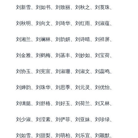
刘新雪、刘如书、刘致丽、刘秋之、刘莨珠、
刘秋明、刘向文、刘琦华、刘红雨、刘淑蕴、
刘湘兰、刘斓林、刘韵妍、刘诗晴、刘祥屏、
刘金雅、刘鹤梅、刘菡丰、刘妙如、刘宝荷、
刘协玉、刘宪宣、刘淑珊、刘淑文、刘蕊鸣、
刘婵韵、刘珠华、刘思季、刘元灵、刘优怡、
刘缡懿、刘舒格、刘好玉、刘荷兰、刘又林、
刘少淑、刘滢素、刘俨菲、刘亚妹、刘珍绿、
刘如雪、刘甜梨、刘萌柏、刘乐宜、刘颖默、