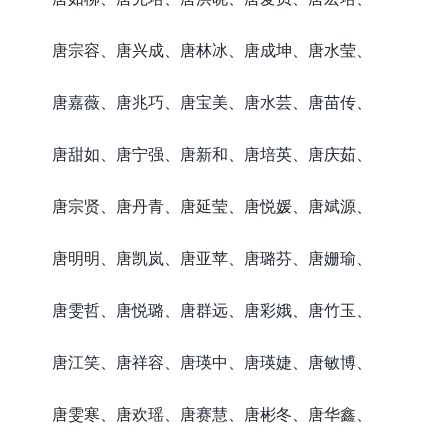
唐宗容、唐兴成、唐林冰、唐成坤、唐水莹、
唐嘉薇、唐兆巧、唐宝美、唐水芸、唐苗传、
唐甜如、唐宁强、唐新和、唐培英、唐庆茹、
唐宗贤、唐丹青、唐延莹、唐悦媛、唐斌源、
唐明明、唐凯岚、唐亚苹、唐璐芬、唐姗瑜、
唐雯哲、唐悦璐、唐群远、唐彩娥、唐竹玉、
唐江笑、唐祥容、唐瑛中、唐瑛婕、唐敏博、
唐雯寒、唐欢瑶、唐赛慧、唐彬冬、唐华鑫、