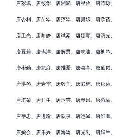
唐彩佩、唐筱华、唐湘涵、唐星伶、唐涛琼、
唐杏利、唐苗翠、唐萍翠、唐勇娥、唐欣蓓、
唐卫光、唐黎静、唐斌素、唐娜顺、唐清光、
唐夏莉、唐琪洋、唐辉男、唐志迪、唐柳希、
唐彬勤、唐龙彦、唐维爱、唐喜亭、唐仙岚、
唐洪琴、唐岩雷、唐毅莲、唐彩楠、唐秋菊、
唐琪菊、唐开生、唐运芸、唐琴凤、唐微瑜、
唐蓓忠、唐进瑜、唐跃泉、唐运岚、唐维顺、
唐婉会、唐乐兴、唐海涛、唐光利、唐婵兰、