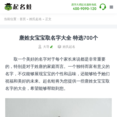

易学大师起名服务热线

400-9090-120
当前位置：
首页
»
姓氏起名
» 正文
唐姓女宝宝取名字大全 特选700个


大导
姓氏起名
取一个美好的名字对于每个家长来说都是非常重要
的，特别是对于姓唐的家庭而言。一个独特而富有意义的
名字，不仅能够展现宝宝的个性和品味，还能够给予她们
祝福和美好的未来。起名蛙将为您提供一些唐姓女宝宝取
名字的大全，希望能够帮助到您。