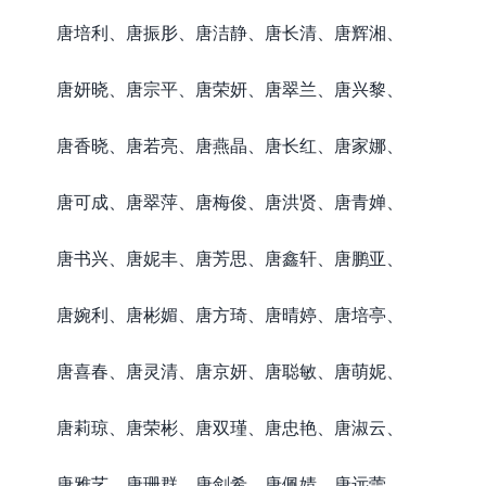
唐培利、唐振肜、唐洁静、唐长清、唐辉湘、
唐妍晓、唐宗平、唐荣妍、唐翠兰、唐兴黎、
唐香晓、唐若亮、唐燕晶、唐长红、唐家娜、
唐可成、唐翠萍、唐梅俊、唐洪贤、唐青婵、
唐书兴、唐妮丰、唐芳思、唐鑫轩、唐鹏亚、
唐婉利、唐彬媚、唐方琦、唐晴婷、唐培亭、
唐喜春、唐灵清、唐京妍、唐聪敏、唐萌妮、
唐莉琼、唐荣彬、唐双瑾、唐忠艳、唐淑云、
唐雅艺、唐珊群、唐剑希、唐佩婧、唐远蕾、