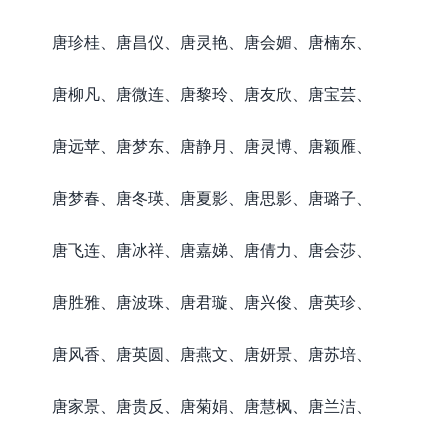
唐珍桂、唐昌仪、唐灵艳、唐会媚、唐楠东、
唐柳凡、唐微连、唐黎玲、唐友欣、唐宝芸、
唐远苹、唐梦东、唐静月、唐灵博、唐颖雁、
唐梦春、唐冬瑛、唐夏影、唐思影、唐璐子、
唐飞连、唐冰祥、唐嘉娣、唐倩力、唐会莎、
唐胜雅、唐波珠、唐君璇、唐兴俊、唐英珍、
唐风香、唐英圆、唐燕文、唐妍景、唐苏培、
唐家景、唐贵反、唐菊娟、唐慧枫、唐兰洁、