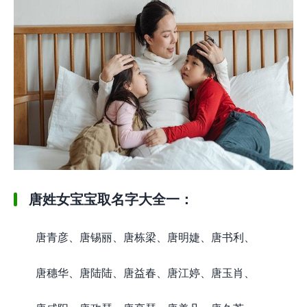
唐姓女宝宝取名字大全一：
唐青彦、唐锡丽、唐栋梁、唐明婕、唐书利、
唐穗华、唐陆陆、唐益春、唐江婷、唐玉肖、