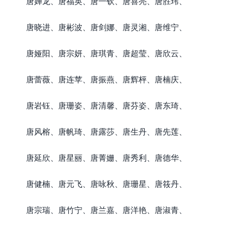
唐婵龙、唐福英、唐一钦、唐喜亮、唐胜玮、
唐晓进、唐彬波、唐剑娜、唐灵湘、唐维宁、
唐娅阳、唐宗妍、唐琪青、唐超莹、唐欣云、
唐蕾薇、唐连苹、唐振燕、唐辉枰、唐楠庆、
唐岩钰、唐珊姿、唐清馨、唐芬姿、唐东琦、
唐风榕、唐帆琦、唐露莎、唐生丹、唐先莲、
唐延欣、唐星丽、唐菁姗、唐秀利、唐德华、
唐健楠、唐元飞、唐咏秋、唐珊星、唐筱丹、
唐宗瑞、唐竹宁、唐兰嘉、唐洋艳、唐淑青、