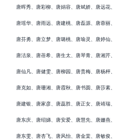
唐晖秀、唐彩柳、唐娟容、唐斌娇、唐远花、
唐瑶华、唐雨远、唐建桃、唐磊源、唐蓉丽、
唐芬勇、唐立梦、唐璐桃、唐瑜灵、唐婷仙、
唐洁泉、唐蓓希、唐生太、唐琴青、唐湘芹、
唐仙凡、唐健雯、唐柳园、唐贵梅、唐杨枰、
唐克如、唐珊湘、唐霞秋、唐书圆、唐莎素、
唐建银、唐家彦、唐蕊胜、唐正女、唐靖瑞、
唐东庆、唐绍娣、唐安爱、唐慧先、唐姗燕、
唐东雯、唐杏飞、唐风怡、唐金棠、唐敏俊、