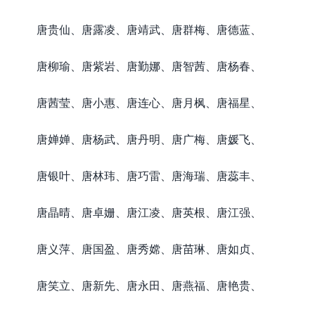
唐贵仙、唐露凌、唐靖武、唐群梅、唐德蓝、
唐柳瑜、唐紫岩、唐勤娜、唐智茜、唐杨春、
唐茜莹、唐小惠、唐连心、唐月枫、唐福星、
唐婵婵、唐杨武、唐丹明、唐广梅、唐媛飞、
唐银叶、唐林玮、唐巧雷、唐海瑞、唐蕊丰、
唐晶晴、唐卓姗、唐江凌、唐英根、唐江强、
唐义萍、唐国盈、唐秀嫦、唐苗琳、唐如贞、
唐笑立、唐新先、唐永田、唐燕福、唐艳贵、