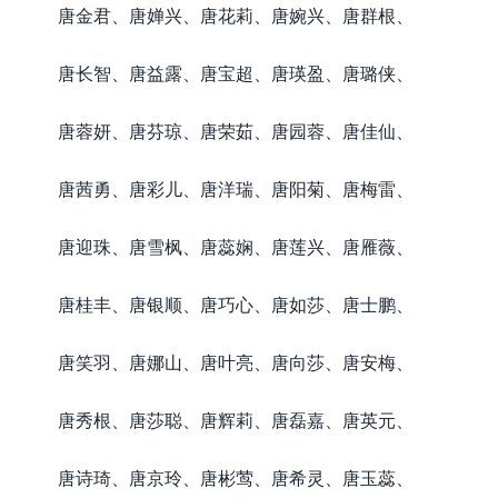
唐金君、唐婵兴、唐花莉、唐婉兴、唐群根、
唐长智、唐益露、唐宝超、唐瑛盈、唐璐侠、
唐蓉妍、唐芬琼、唐荣茹、唐园蓉、唐佳仙、
唐茜勇、唐彩儿、唐洋瑞、唐阳菊、唐梅雷、
唐迎珠、唐雪枫、唐蕊娴、唐莲兴、唐雁薇、
唐桂丰、唐银顺、唐巧心、唐如莎、唐士鹏、
唐笑羽、唐娜山、唐叶亮、唐向莎、唐安梅、
唐秀根、唐莎聪、唐辉莉、唐磊嘉、唐英元、
唐诗琦、唐京玲、唐彬莺、唐希灵、唐玉蕊、