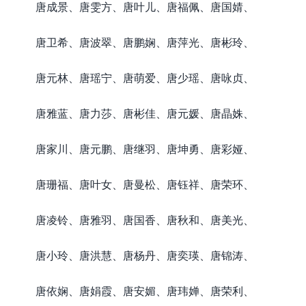
唐成景、唐雯方、唐叶儿、唐福佩、唐国婧、
唐卫希、唐波翠、唐鹏娴、唐萍光、唐彬玲、
唐元林、唐瑶宁、唐萌爱、唐少瑶、唐咏贞、
唐雅蓝、唐力莎、唐彬佳、唐元媛、唐晶姝、
唐家川、唐元鹏、唐继羽、唐坤勇、唐彩娅、
唐珊福、唐叶女、唐曼松、唐钰祥、唐荣环、
唐凌铃、唐雅羽、唐国香、唐秋和、唐美光、
唐小玲、唐洪慧、唐杨丹、唐奕瑛、唐锦涛、
唐依娴、唐娟霞、唐安媚、唐玮婵、唐荣利、