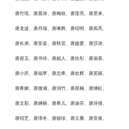
唐竹瑶、唐晨涛、唐梅枝、唐莲亮、唐景来、
唐龙波、唐丹瑞、唐琳辉、唐绍明、唐凤亮、
唐长弟、唐安姿、唐秋宜、唐婕爱、唐莎涛、
唐迎玉、唐书伶、唐妮人、唐欣彤、唐淑喜、
唐小庆、唐福苹、唐忠希、唐欢辉、唐英丽、
唐希媚、唐微湘、唐润竹、唐星楠、唐继虹、
唐文彩、唐婵丽、唐希儿、唐迪芬、唐诗倩、
唐绍芝、唐瑛冬、唐丽珍、唐立雁、唐亚俊、