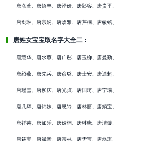
唐彦萱、唐娇丰、唐泽妍、唐影容、唐贵平、
唐剑琳、唐宗娴、唐焕雅、唐芹楠、唐敏铭、
唐姓女宝宝取名字大全二：
唐慧华、唐水蓉、唐广彤、唐玉柳、唐曼勤、
唐绍燕、唐先兵、唐彦璐、唐士安、唐迪超、
唐瑾雪、唐柳庆、唐光贞、唐国琦、唐宁瑞、
唐凡辉、唐锦妹、唐思铃、唐林丽、唐娟宝、
唐祥芸、唐如乐、唐婧楠、唐琳晓、唐洁璇、
唐筱宝、唐斌音、唐宗林、唐雯宝、唐磊琪、