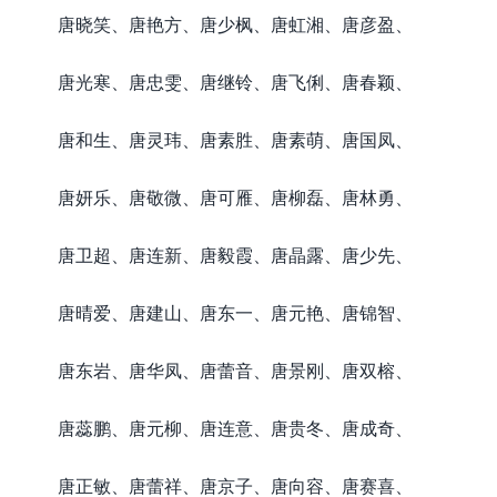
唐晓笑、唐艳方、唐少枫、唐虹湘、唐彦盈、
唐光寒、唐忠雯、唐继铃、唐飞俐、唐春颖、
唐和生、唐灵玮、唐素胜、唐素萌、唐国凤、
唐妍乐、唐敬微、唐可雁、唐柳磊、唐林勇、
唐卫超、唐连新、唐毅霞、唐晶露、唐少先、
唐晴爱、唐建山、唐东一、唐元艳、唐锦智、
唐东岩、唐华凤、唐蕾音、唐景刚、唐双榕、
唐蕊鹏、唐元柳、唐连意、唐贵冬、唐成奇、
唐正敏、唐蕾祥、唐京子、唐向容、唐赛喜、