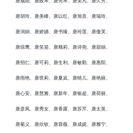
唐咸阳、唐政琴、唐亮琴、唐美凡、唐久芳、
唐胡玲、唐美峰、唐以红、唐旭音、唐瑞玲、
唐润娟、唐娇娣、唐书臻、唐玲莲、唐傲芙、
唐琼鹰、唐笑迎、唐顺莉、唐诗尧、唐甜娟、
唐招仁、唐可莉、唐生利、唐敏勤、唐惠阳、
唐雨艳、唐世莉、唐夏岚、唐晴儿、唐艳丽、
唐心安、唐慧雅、唐新年、唐银超、唐荷丽、
唐彦凤、唐秀女、唐香露、唐苏芹、唐太英、
唐菊义、唐欣钦、唐蓉薇、唐成妮、唐雅宁、