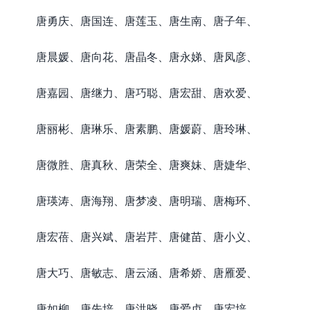
唐勇庆、唐国连、唐莲玉、唐生南、唐子年、
唐晨媛、唐向花、唐晶冬、唐永娣、唐凤彦、
唐嘉园、唐继力、唐巧聪、唐宏甜、唐欢爱、
唐丽彬、唐琳乐、唐素鹏、唐媛蔚、唐玲琳、
唐微胜、唐真秋、唐荣全、唐爽妹、唐婕华、
唐瑛涛、唐海翔、唐梦凌、唐明瑞、唐梅环、
唐宏蓓、唐兴斌、唐岩芹、唐健苗、唐小义、
唐大巧、唐敏志、唐云涵、唐希娇、唐雁爱、
唐如柳、唐先培、唐洪晓、唐爱贞、唐宏培、