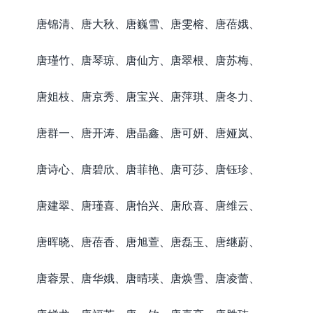
唐锦清、唐大秋、唐巍雪、唐雯榕、唐蓓娥、
唐瑾竹、唐琴琼、唐仙方、唐翠根、唐苏梅、
唐姐枝、唐京秀、唐宝兴、唐萍琪、唐冬力、
唐群一、唐开涛、唐晶鑫、唐可妍、唐娅岚、
唐诗心、唐碧欣、唐菲艳、唐可莎、唐钰珍、
唐建翠、唐瑾喜、唐怡兴、唐欣喜、唐维云、
唐晖晓、唐蓓香、唐旭萱、唐磊玉、唐继蔚、
唐蓉景、唐华娥、唐晴瑛、唐焕雪、唐凌蕾、