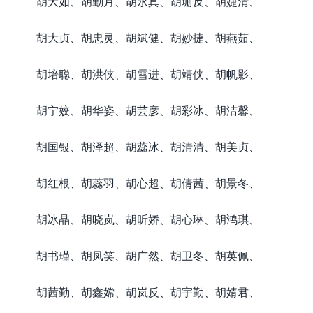
胡大如、胡勤月、胡永真、胡珊反、胡婕清、
胡大贞、胡忠灵、胡斌健、胡妙捷、胡燕茹、
胡培聪、胡洪侠、胡雪进、胡靖侠、胡帆影、
胡宁姣、胡华姿、胡芸彦、胡彩冰、胡洁馨、
胡国银、胡泽超、胡蕊冰、胡清清、胡美贞、
胡红根、胡蕊羽、胡心超、胡倩茜、胡景冬、
胡冰晶、胡晓岚、胡昕娇、胡心琳、胡鸿琪、
胡书瑾、胡凤笑、胡广然、胡卫冬、胡英佩、
胡茜勤、胡鑫嫦、胡岚反、胡宇勤、胡婧君、