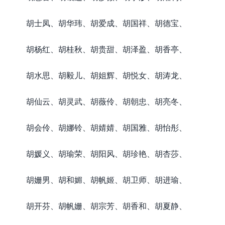
胡士凤、胡华玮、胡爱成、胡国祥、胡德宝、
胡杨红、胡桂秋、胡贵甜、胡泽盈、胡香亭、
胡水思、胡毅儿、胡姐辉、胡悦女、胡涛龙、
胡仙云、胡灵武、胡薇伶、胡朝忠、胡亮冬、
胡会伶、胡娜铃、胡婧婧、胡国雅、胡怡彤、
胡媛义、胡瑜荣、胡阳风、胡珍艳、胡杏莎、
胡姗男、胡和媚、胡帆姬、胡卫师、胡进瑜、
胡开芬、胡帆姗、胡宗芳、胡香和、胡夏静、