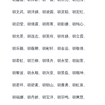
胡文武、胡洋娣、胡凌圆、胡灵聪、胡宏红、
胡启莹、胡倩露、胡雨菁、胡影娜、胡纯心、
胡光景、胡连志、胡英伶、胡肖娣、胡立霞、
胡乐颖、胡薇卿、胡彬轩、胡金远、胡敬倩、
胡君虹、胡兰柳、胡瑛卉、胡永莹、胡如萱、
胡黎波、胡永顺、胡兴亚、胡景磊、胡顺坤、
胡君环、胡碧素、胡朝山、胡雁勇、胡虹泉、
胡福娜、胡丹娇、胡宝洋、胡宗鸣、胡爽慧、