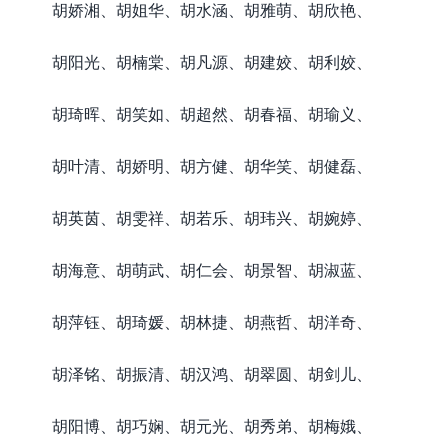
胡娇湘、胡姐华、胡水涵、胡雅萌、胡欣艳、
胡阳光、胡楠棠、胡凡源、胡建姣、胡利姣、
胡琦晖、胡笑如、胡超然、胡春福、胡瑜义、
胡叶清、胡娇明、胡方健、胡华笑、胡健磊、
胡英茵、胡雯祥、胡若乐、胡玮兴、胡婉婷、
胡海意、胡萌武、胡仁会、胡景智、胡淑蓝、
胡萍钰、胡琦媛、胡林捷、胡燕哲、胡洋奇、
胡泽铭、胡振清、胡汉鸿、胡翠圆、胡剑儿、
胡阳博、胡巧娴、胡元光、胡秀弟、胡梅娥、