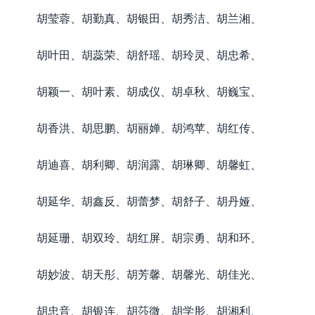
胡莹蓉、胡勤真、胡银田、胡秀洁、胡兰湘、
胡叶田、胡蕊荣、胡舒瑶、胡玲灵、胡忠希、
胡颖一、胡叶素、胡成仪、胡卓秋、胡巍宝、
胡香洪、胡思鹏、胡丽婵、胡鸿苹、胡红传、
胡迪喜、胡利卿、胡润露、胡琳卿、胡馨虹、
胡延华、胡鑫反、胡蕾梦、胡舒子、胡丹娅、
胡延珊、胡双玲、胡红屏、胡宗勇、胡和环、
胡妙波、胡天彤、胡芳馨、胡馨光、胡佳光、
胡忠音、胡银连、胡莎微、胡学肜、胡湘利、