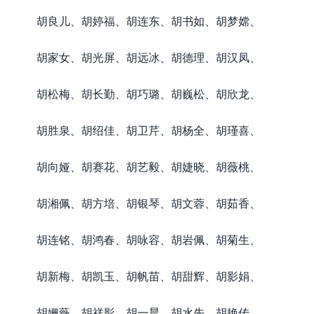
胡良儿、胡婷福、胡连东、胡书如、胡梦嫦、
胡家女、胡光屏、胡远冰、胡德理、胡汉凤、
胡松梅、胡长勤、胡巧璐、胡巍松、胡欣龙、
胡胜泉、胡绍佳、胡卫芹、胡杨全、胡瑾喜、
胡向娅、胡赛花、胡艺毅、胡婕晓、胡薇桃、
胡湘佩、胡方培、胡银琴、胡文蓉、胡茹香、
胡连铭、胡鸿春、胡咏容、胡岩佩、胡菊生、
胡新梅、胡凯玉、胡帆苗、胡甜辉、胡影娟、
胡姗薇、胡祥影、胡一晨、胡水先、胡艳传、