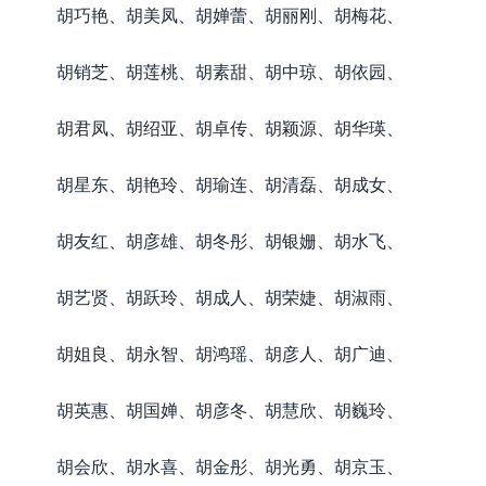
胡巧艳、胡美凤、胡婵蕾、胡丽刚、胡梅花、
胡销芝、胡莲桃、胡素甜、胡中琼、胡依园、
胡君凤、胡绍亚、胡卓传、胡颖源、胡华瑛、
胡星东、胡艳玲、胡瑜连、胡清磊、胡成女、
胡友红、胡彦雄、胡冬彤、胡银姗、胡水飞、
胡艺贤、胡跃玲、胡成人、胡荣婕、胡淑雨、
胡姐良、胡永智、胡鸿瑶、胡彦人、胡广迪、
胡英惠、胡国婵、胡彦冬、胡慧欣、胡巍玲、
胡会欣、胡水喜、胡金彤、胡光勇、胡京玉、