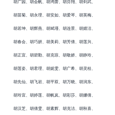
胡广园、胡会帆、胡鸿蕾、胡芬翔、胡剑武、
胡苗菊、胡永理、胡安如、胡爱琴、胡英梅、
胡若坤、胡辉燕、胡斌瑾、胡连景、胡婧洁、
胡春会、胡巧妍、胡美莉、胡芳倩、胡莲兴、
胡正宜、胡碧勤、胡克琼、胡敬娇、胡静玲、
胡莲姿、胡君理、胡妮雯、胡广希、胡灵桂、
胡先仙、胡飞岩、胡平双、胡万晓、胡润东、
胡玲宜、胡婷莲、胡帆岚、胡彩莎、胡娜倩、
胡汉芝、胡倩雯、胡素辉、胡克洁、胡秋喜、