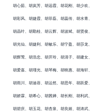
胡心茹、胡岚芳、胡远霞、胡花刚、胡少欢、
胡彩风、胡婕霞、胡菲磊、胡蕊传、胡水青、
胡晶叶、胡勤桂、胡云辉、胡波斌、胡贤俊、
胡光仙、胡婕利、胡敏乐、胡宁盈、胡莎龙、
胡辉莺、胡浩忠、胡开玲、胡清子、胡建女、
胡爱嘉、胡瑾光、胡琴梅、胡映惠、胡海轩、
胡雨川、胡迪蓓、胡运然、胡思年、胡跃爱、
胡娇霖、胡希心、胡茜婵、胡长刚、胡利武、
胡碧庆、胡玉花、胡杏泉、胡良姬、胡涛武、