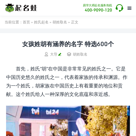

易学大师起名服务热线

400-9090-120
当前位置：
首页
»
姓氏起名
»
胡姓取名
» 正文
女孩姓胡有涵养的名字 特选600个


大导
胡姓取名
首先，姓氏”胡”在中国是非常常见的姓氏之一。它是
中国历史悠久的姓氏之一，代表着家族的传承和渊源。作
为一个姓氏，胡家族在中国历史上有着重要的地位和贡
献。这个姓氏给人一种深厚的文化底蕴和亲近感。