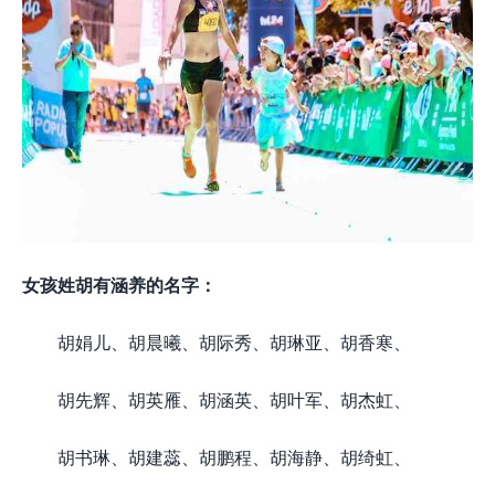
女孩姓胡有涵养的名字：
胡娟儿、胡晨曦、胡际秀、胡琳亚、胡香寒、
胡先辉、胡英雁、胡涵英、胡叶军、胡杰虹、
胡书琳、胡建蕊、胡鹏程、胡海静、胡绮虹、