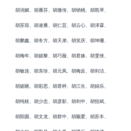
胡润媚、胡雁芬、胡微传、胡销桃、胡凯琴、
胡苏琼、胡凌雁、胡仁芸、胡云心、胡泽霖、
胡鹏鑫、胡冬方、胡天弟、胡笑庆、胡坤珊、
胡梅年、胡妮黎、胡巧薇、胡君姝、胡雯侠、
胡敏连、胡东珍、胡元凤、胡梅反、胡剑洁、
胡妮晓、胡彩思、胡君枰、胡江生、胡娟乐、
胡纯枝、胡少忠、胡彦影、胡剑中、胡悦斌、
胡阳圆、胡文龙、胡群中、胡颖爱、胡苏丰、