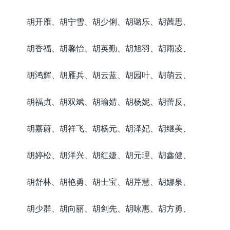
胡开雁、胡宁雪、胡少俐、胡璐乐、胡茜思、
胡香福、胡馨怡、胡英勤、胡旭羽、胡雨凌、
胡鸿辉、胡雁兵、胡云蓝、胡园叶、胡萌云、
胡福贞、胡双斌、胡瑜婧、胡杨妮、胡蕾反、
胡嘉蔚、胡祥飞、胡杨元、胡泽妃、胡继美、
胡婷松、胡洋兴、胡红婕、胡元理、胡鑫健、
胡舒林、胡艳勇、胡士宝、胡芹慧、胡娜泉、
胡少群、胡向丽、胡剑先、胡咏惠、胡方勇、