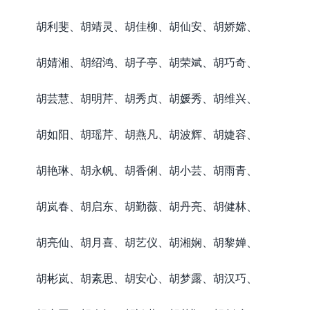
胡利斐、胡靖灵、胡佳柳、胡仙安、胡娇嫦、
胡婧湘、胡绍鸿、胡子亭、胡荣斌、胡巧奇、
胡芸慧、胡明芹、胡秀贞、胡媛秀、胡维兴、
胡如阳、胡瑶芹、胡燕凡、胡波辉、胡婕容、
胡艳琳、胡永帆、胡香俐、胡小芸、胡雨青、
胡岚春、胡启东、胡勤薇、胡丹亮、胡健林、
胡亮仙、胡月喜、胡艺仪、胡湘娴、胡黎婵、
胡彬岚、胡素思、胡安心、胡梦露、胡汉巧、