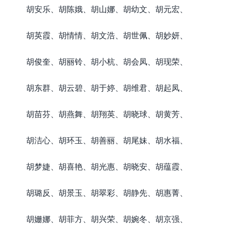
胡安乐、胡陈娥、胡山娜、胡幼文、胡元宏、
胡英霞、胡情情、胡文浩、胡世佩、胡妙妍、
胡俊奎、胡丽铃、胡小杭、胡会凤、胡现荣、
胡东群、胡云碧、胡于婷、胡维君、胡起凤、
胡苗芬、胡燕舞、胡翔英、胡晓球、胡黄芳、
胡洁心、胡环玉、胡善丽、胡尾妹、胡水福、
胡梦婕、胡喜艳、胡光惠、胡晓安、胡蕴霞、
胡璐反、胡景玉、胡翠彩、胡静先、胡惠菁、
胡姗娜、胡菲方、胡兴荣、胡婉冬、胡京强、