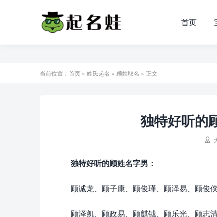
首页
当前位置：
首页
»
姓氏起名
»
顾姓取名
» 正文
独特好听的顾

独特好听的顾姓名字男：
顾诚龙、顾子康、顾俊瑾、顾泽易、顾俊
顾泽凯、顾政易、顾麒钺、顾乐光、顾志