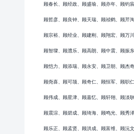
顾春长、顾经政、顾盛瑜、顾亦年、顾钧
顾哲彦、顾良钟、顾天瑞、顾祯鹤、顾芹
顾宗裕、顾经业、顾建刚、顾翔宏、顾万
顾智墚、顾澧乐、顾高朗、顾中震、顾振
顾恺力、顾添瑞、顾永安、顾卫朝、顾杰
顾尧喜、顾可颉、顾奇仁、顾恒军、顾职
顾伟成、顾星津、顾嘉忆、顾轩翎、顾淡
顾震淙、顾碧成、顾琦海、顾鸣光、顾秀
顾乐正、顾孟贤、顾洪成、顾富维、顾沅