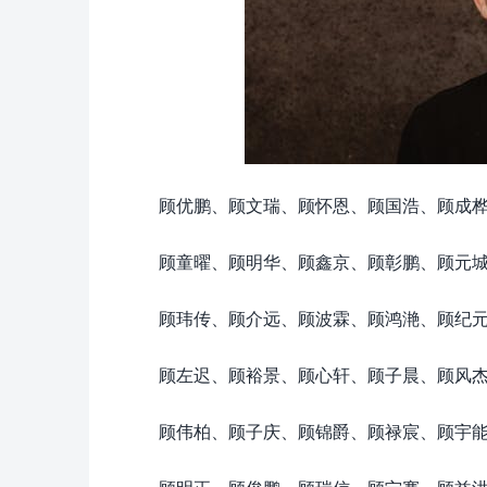
顾优鹏、顾文瑞、顾怀恩、顾国浩、顾成
顾童曜、顾明华、顾鑫京、顾彰鹏、顾元
顾玮传、顾介远、顾波霖、顾鸿滟、顾纪
顾左迟、顾裕景、顾心轩、顾子晨、顾风
顾伟柏、顾子庆、顾锦爵、顾禄宸、顾宇