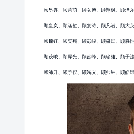
顾昆卉、顾蕾萌、顾弘博、顾翔枫、顾泽
顾皇岚、顾涵缸、顾复涛、顾凡潜、顾大
顾楠钰、顾资翔、顾彭峻、顾盛民、顾胜
顾茂峻、顾厚光、顾然峰、顾瑜雄、顾子
顾沛升、顾予仪、顾鸿义、顾帅钟、顾皓