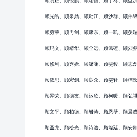
顾明正、顾俊鹏、顾瑞信、顾宁骞、顾益
顾光皓、顾泉鼎、顾劭江、顾沙群、顾伟
顾勇荣、顾冉剑、顾康东、顾一凯、顾羡
顾玛文、顾靖华、顾全远、顾佩磴、顾烈
顾修利、顾秀嫦、顾潇澜、顾斐骏、顾志
顾依思、顾宏剑、顾良众、顾雯轩、顾楠
顾昇荣、顾德友、顾运欣、顾柯暖、顾弘
顾文平、顾柏德、顾岩涛、顾恩壁、顾晨
顾圣龙、顾松光、顾诗浩、顾埕廷、顾安