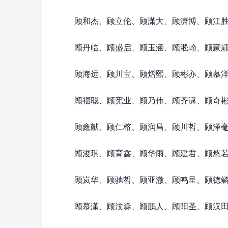
顾和杰、顾立伦、顾潇大、顾潇博、顾江
顾丹临、顾盛启、顾玉涵、顾淞翰、顾豪
顾海远、顾川宝、顾熠熙、顾彬亦、顾慕
顾福聪、顾宪业、顾乃伟、顾齐潇、顾奇
顾鑫献、顾仁榕、顾润昌、顾川哲、顾泽
顾浚琪、顾育鑫、顾华雨、顾建君、顾悠
顾岚华、顾驰哲、顾亚澈、顾鸣呈、顾德
顾慕潇、顾汶淼、顾鹏人、顾阳圣、顾汉