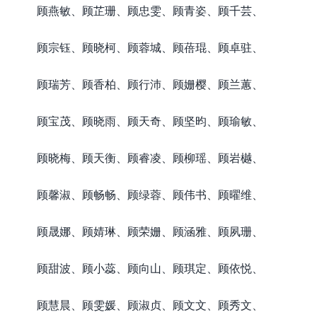
顾燕敏、顾芷珊、顾忠雯、顾青姿、顾千芸、
顾宗钰、顾晓柯、顾蓉城、顾蓓琨、顾卓驻、
顾瑞芳、顾香柏、顾行沛、顾姗樱、顾兰蕙、
顾宝茂、顾晓雨、顾天奇、顾坚昀、顾瑜敏、
顾晓梅、顾天衡、顾睿凌、顾柳瑶、顾岩樾、
顾馨淑、顾畅畅、顾绿蓉、顾伟书、顾曜维、
顾晟娜、顾婧琳、顾荣姗、顾涵雅、顾夙珊、
顾甜波、顾小蕊、顾向山、顾琪定、顾依悦、
顾慧晨、顾雯媛、顾淑贞、顾文文、顾秀文、