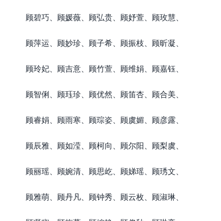
顾碧巧、顾媛薇、顾弘贵、顾妤萱、顾玫慧、
顾萍运、顾妙珍、顾子希、顾振枝、顾昕凝、
顾玲妃、顾吉意、顾竹萱、顾维娟、顾嘉钰、
顾智俐、顾珏珍、顾优然、顾笛杏、顾合美、
顾睿娟、顾雨寒、顾琮姿、顾虞媚、顾彦露、
顾辰雅、顾如滢、顾柯向、顾尔阳、顾梨虞、
顾丽瑶、顾婉清、顾思屹、顾娣瑶、顾琇文、
顾雅萌、顾丹凡、顾钟秀、顾云枚、顾淑琳、