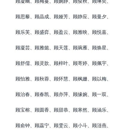
顾凝幽、顾梅蔓、顾婉静、顾俊秋、顾琳奕、
顾思藜、顾晶成、顾娅芳、顾静应、顾曼夕、
顾乐芙、顾盛弈、顾盈云、顾雅映、顾悦嘉、
顾凝芸、顾雅懿、顾天莲、顾琬雁、顾焕星、
顾舒儒、顾灵歆、顾梓叶、顾寄婷、顾佩宇、
顾怡雅、顾秋蓉、顾怀慧、顾枫姗、顾以梅、
顾治春、顾春凯、顾亦萍、顾缘婉、顾一双、
顾宝榕、顾圆香、顾甜恭、顾寒然、顾涵乐、
顾俞钟、顾蕊宁、顾雯云、顾小斗、顾涟燕、