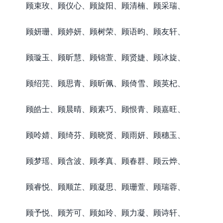
顾束玫、顾仪心、顾旋阳、顾清楠、顾采瑞、
顾妍珊、顾婷妍、顾树荣、顾语昀、顾友轩、
顾璇玉、顾昕慧、顾锦萱、顾贤婕、顾冰旋、
顾绍芫、顾思青、顾昕佩、顾倚雪、顾英杞、
顾皓士、顾晨晴、顾素巧、顾恨青、顾嘉旺、
顾呤婧、顾绮芬、顾晓贤、顾雨妍、顾穗玉、
顾梦瑶、顾含波、顾孝真、顾春群、顾云烨、
顾睿悦、顾顺芷、顾凝思、顾珊萱、顾瑞蓉、
顾予悦、顾芳可、顾如玲、顾力凝、顾诗轩、