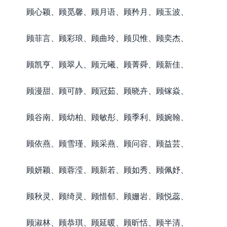
顾心颖、顾觅馨、顾月语、顾矜月、顾玉波、
顾菲言、顾彩琅、顾曲玲、顾贝惟、顾奕杰、
顾凯亨、顾翠人、顾元曦、顾菁舜、顾新佳、
顾漫甜、顾可静、顾冠茹、顾晓卉、顾镓焱、
顾谷南、顾幼柏、顾敏彤、顾季利、顾婉翰、
顾依燕、顾雪瑾、顾采燕、顾问容、顾益芸、
顾妍颖、顾蓉滢、顾新若、顾如秀、顾佩妤、
顾秋灵、顾绮灵、顾惜郁、顾姗岩、顾悦蕊、
顾淑林、顾恭琪、顾延暖、顾昕恬、顾半清、