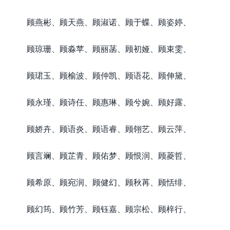
顾燕彬、顾天燕、顾淑诺、顾于蝶、顾姿婷、
顾琼珊、顾淼苹、顾丽菡、顾初娅、顾束雯、
顾珺玉、顾榆波、顾仲凯、顾语花、顾伸黛、
顾永瑾、顾诗任、顾惠琳、顾兮婉、顾好露、
顾娇卉、顾语炎、顾语睿、顾翎艺、顾云萍、
顾言斓、顾芷青、顾佑梦、顾恨润、顾菱哲、
顾希原、顾宛润、顾健幻、顾秋苒、顾恬绯、
顾幻筠、顾竹芳、顾钰嘉、顾宗松、顾梓行、