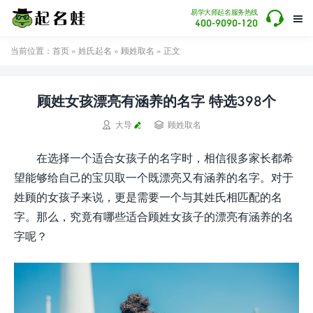

易学大师起名服务热线

400-9090-120
当前位置：
首页
»
姓氏起名
»
顾姓取名
» 正文
顾姓女孩漂亮有涵养的名字 特选398个


大导
顾姓取名
在选择一个适合女孩子的名字时，相信很多家长都希
望能够给自己的宝贝取一个既漂亮又有涵养的名字。对于
姓顾的女孩子来说，更是需要一个与其姓氏相匹配的名
字。那么，究竟有哪些适合顾姓女孩子的漂亮有涵养的名
字呢？