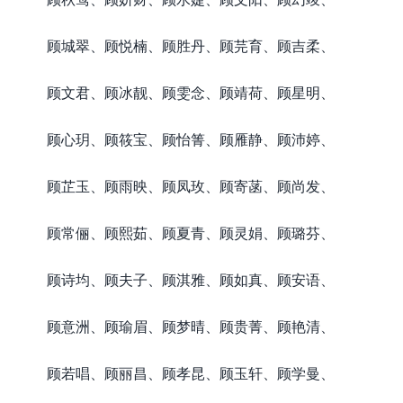
顾城翠、顾悦楠、顾胜丹、顾芫育、顾吉柔、
顾文君、顾冰靓、顾雯念、顾靖荷、顾星明、
顾心玥、顾筱宝、顾怡箐、顾雁静、顾沛婷、
顾芷玉、顾雨映、顾凤玫、顾寄菡、顾尚发、
顾常俪、顾熙茹、顾夏青、顾灵娟、顾璐芬、
顾诗均、顾夫子、顾淇雅、顾如真、顾安语、
顾意洲、顾瑜眉、顾梦晴、顾贵菁、顾艳清、
顾若唱、顾丽昌、顾孝昆、顾玉轩、顾学曼、