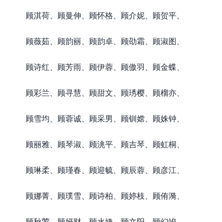
顾淇荷、顾曼伸、顾怀格、顾介妮、顾贺平、
顾薇茹、顾韵丽、顾韵卓、顾劭霜、顾淑图、
顾诗红、顾芳雨、顾伊蓉、顾傲羽、顾金蝶、
顾彩兰、顾寻慧、顾甜文、顾琇樱、顾榴亦、
顾雪均、顾蓉诚、顾采男、顾钏嫦、顾姝钟、
顾丽雅、顾琴淑、顾洮平、顾吉琴、顾虹桐、
顾琳柔、顾瑾春、顾迎毓、顾辰蓉、顾彦江、
顾娜菁、顾璞雪、顾诗柏、顾婷枝、顾侑漪、
顾秋莺、顾妍财、顾水婕、顾文阳、顾幻竣、