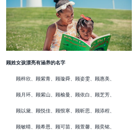
顾姓女孩漂亮有涵养的名字
顾梓欣、顾紫青、顾璇舜、顾姿雯、顾惠美、
顾月环、顾紫山、顾榆曼、顾依白、顾芝芳、
顾以黛、顾悦佳、顾恨寒、顾昕思、顾添程、
顾敏晴、顾希恩、顾可苗、顾萱馨、顾奕铭、