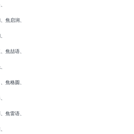
遥、
钢、焦启润、
翔、
权、焦喆语、
纶、
月、焦格圆、
酥、
萌、焦雷语、
维、