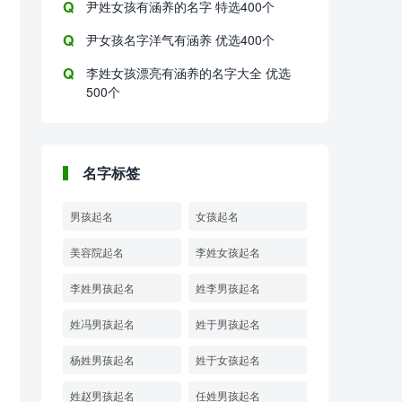
尹姓女孩有涵养的名字 特选400个
尹女孩名字洋气有涵养 优选400个
李姓女孩漂亮有涵养的名字大全 优选
500个
名字标签
男孩起名
女孩起名
美容院起名
李姓女孩起名
李姓男孩起名
姓李男孩起名
姓冯男孩起名
姓于男孩起名
杨姓男孩起名
姓于女孩起名
姓赵男孩起名
任姓男孩起名