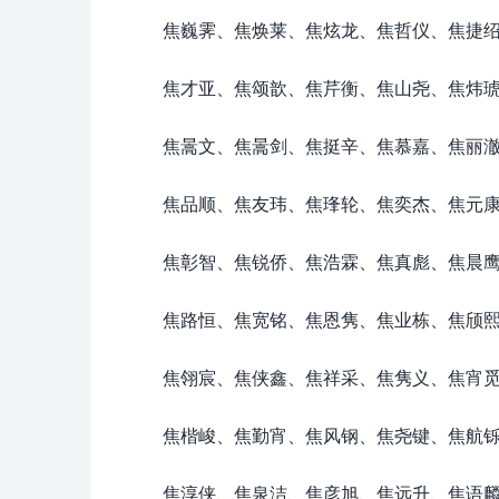
焦巍霁、焦焕莱、焦炫龙、焦哲仪、焦捷
焦才亚、焦颂歆、焦芹衡、焦山尧、焦炜
焦暠文、焦暠剑、焦挺辛、焦慕嘉、焦丽
焦品顺、焦友玮、焦琒轮、焦奕杰、焦元
焦彰智、焦锐侨、焦浩霖、焦真彪、焦晨
焦路恒、焦宽铭、焦恩隽、焦业栋、焦颀
焦翎宸、焦侠鑫、焦祥采、焦隽义、焦宵
焦楷峻、焦勤宵、焦风钢、焦尧键、焦航
焦淳侠、焦泉洁、焦彦旭、焦远升、焦语