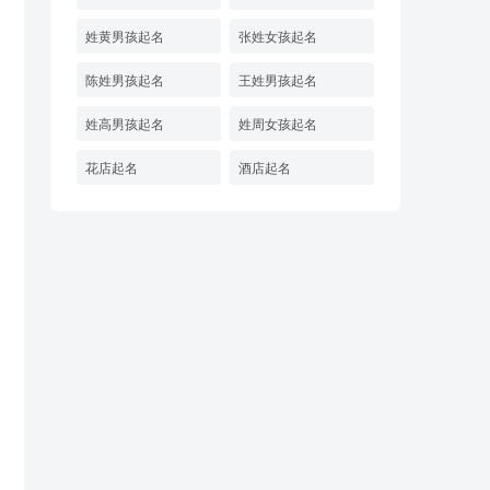
姓黄男孩起名
张姓女孩起名
陈姓男孩起名
王姓男孩起名
姓高男孩起名
姓周女孩起名
花店起名
酒店起名