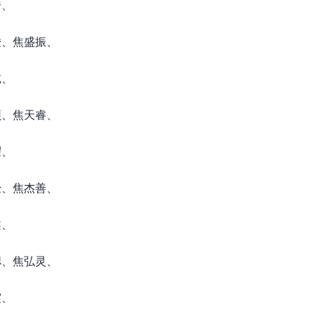
诰、
骏、焦盛振、
诚、
颖、焦天睿、
耀、
经、焦杰善、
鑫、
勰、焦弘灵、
震、