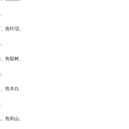
采、
西、焦叶琩、
亦、
桦、焦聪树、
德、
羽、焦丰白、
赵、
弘、焦则山、