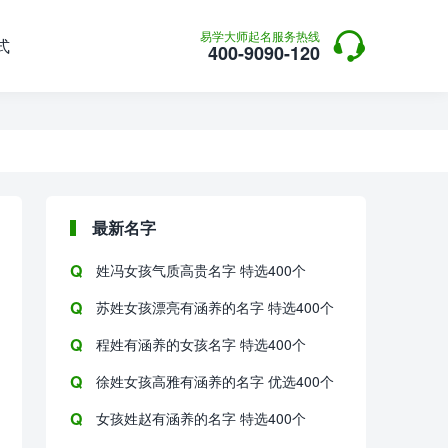

易学大师起名服务热线
式
400-9090-120
最新名字
姓冯女孩气质高贵名字 特选400个
苏姓女孩漂亮有涵养的名字 特选400个
程姓有涵养的女孩名字 特选400个
徐姓女孩高雅有涵养的名字 优选400个
女孩姓赵有涵养的名字 特选400个