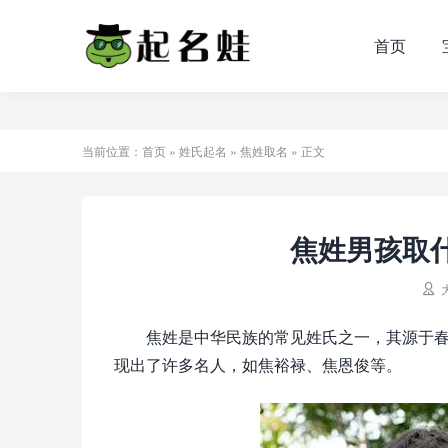
首页
当前位置：
首页
»
姓氏起名
»
焦姓取名
» 正文
焦姓男孩取什

焦姓是中华民族的常见姓氏之一，其源于
现出了许多名人，如焦裕禄、焦恩俊等。