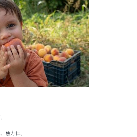
东、
江、焦方仁、