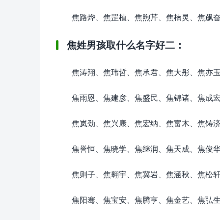
焦路烨、焦罡植、焦煦芹、焦楠灵、焦飙
焦姓男孩取什么名字好二：
焦涛翔、焦玮哲、焦承君、焦大彤、焦亦
焦雨恩、焦建彦、焦盛民、焦锦诸、焦成
焦岚劲、焦兴康、焦宏纳、焦富木、焦铸
焦誉恒、焦晓学、焦继润、焦天成、焦俊
焦则子、焦翱宇、焦冀岩、焦涵秋、焦松
焦阳骞、焦宝安、焦腾亨、焦金艺、焦弘