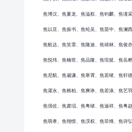
焦博汉、焦夏龙、焦溢权、焦钧麟、焦谨
焦以亘、焦振书、焦纶吴、焦苗中、焦澜
焦航达、焦笑霏、焦隆迪、焦靖林、焦俊
焦悦玮、焦楠世、焦品隆、焦瑄挺、焦岳
焦尼航、焦崴谦、焦寒霄、焦若绪、焦轩
焦濯永、焦榕柏、焦爽诤、焦若涤、焦艺
焦强佐、焦肃琩、焦粤绪、焦迪祥、焦粤
焦萌孝、焦翎惜、焦淏权、焦菲烽、焦诗