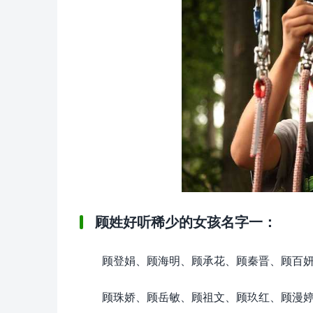
顾姓好听稀少的女孩名字一：
顾登娟、顾海明、顾承花、顾秦晋、顾百
顾珠娇、顾岳敏、顾祖文、顾玖红、顾漫