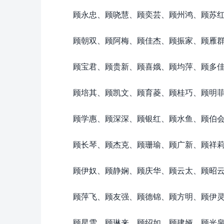
顾永忠、顾哓慧、顾奕芸、顾州鸿、顾苏
顾朝双、顾阿梅、顾佳杰、顾振家、顾雁
顾宝君、顾贵新、顾喜娥、顾均萍、顾多
顾培其、顾凯文、顾育菱、顾桂巧、顾明
顾学惠、顾深深、顾银红、顾水鱼、顾伯
顾长琴、顾杰克、顾珊瑜、顾广新、顾祥
顾伊奴、顾静娴、顾庆华、顾云太、顾昭
顾萍飞、顾友强、顾德锦、顾方明、顾伊
顾星雪、顾琳来、顾绍如、顾建娅、顾光