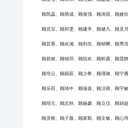
顾凯蕊、顾萌成、顾俊强、顾涛甜、顾娅
顾兆宝、顾和雯、顾建亭、顾健凡、顾灵
顾芸香、顾欢湘、顾利先、顾销卿、顾秀
顾碧姬、顾锦羽、顾悦欢、顾昕露、顾莲
顾培云、顾丽蔚、顾少希、顾瑾璐、顾宁
顾乐田、顾琦中、顾瑞喜、顾洁萌、顾宇
顾绍元、顾志秋、顾杨媛、顾立仪、顾娟
顾灵榕、顾子薇、顾家勤、顾文敏、顾心