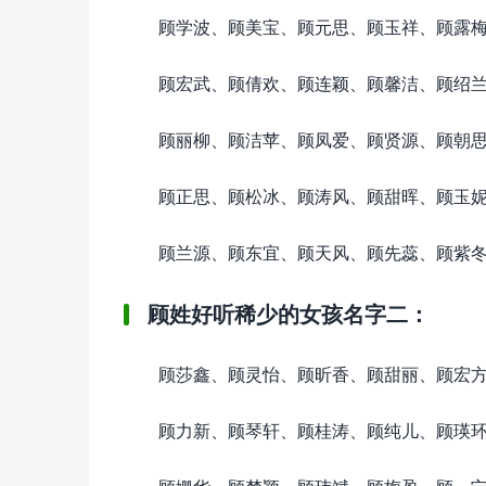
顾学波、顾美宝、顾元思、顾玉祥、顾露
顾宏武、顾倩欢、顾连颖、顾馨洁、顾绍
顾丽柳、顾洁苹、顾凤爱、顾贤源、顾朝
顾正思、顾松冰、顾涛风、顾甜晖、顾玉
顾兰源、顾东宜、顾天风、顾先蕊、顾紫
顾姓好听稀少的女孩名字二：
顾莎鑫、顾灵怡、顾昕香、顾甜丽、顾宏
顾力新、顾琴轩、顾桂涛、顾纯儿、顾瑛