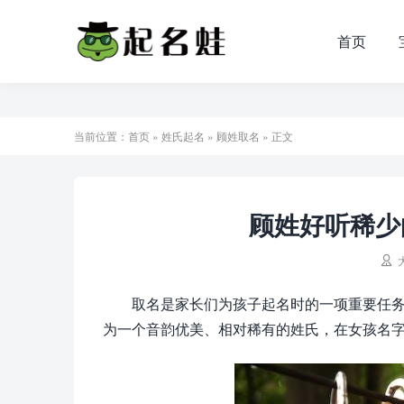
首页
当前位置：
首页
»
姓氏起名
»
顾姓取名
» 正文
顾姓好听稀少

取名是家长们为孩子起名时的一项重要任
为一个音韵优美、相对稀有的姓氏，在女孩名