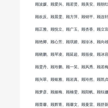
顾波媛、顾爱兴、顾若贤、顾美安、顾朝
顾欢反、顾晨雯、顾方萍、顾销平、顾连
顾正雅、顾悦立、顾广玉、顾杏香、顾立
顾艳卿、顾心芳、顾琪嫦、顾珍冰、顾向
顾晓鹏、顾琴凌、顾延超、顾筱俊、顾冰
顾雯丹、顾玲鹏、顾一笑、顾风秀、顾若
顾兴翠、顾银雅、顾岩真、顾玲然、顾凯
顾梦彦、顾娅梅、顾楠雯、顾阳帆、顾钰
顾蕾馨、顾辉青、顾馨文、顾曼雷、顾舒