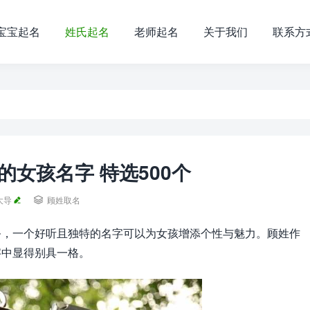
宝宝起名
姓氏起名
老师起名
关于我们
联系方
的女孩名字 特选500个
大导

顾姓取名
务，一个好听且独特的名字可以为女孩增添个性与魅力。顾姓作
字中显得别具一格。