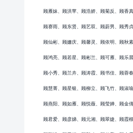
顾雁妹、顾洪苹、顾浩娇、顾菊反、顾香
顾赛雨、顾东贤、顾艺双、顾蔚男、顾秀
顾仙彬、顾姗庆、顾馨灵、顾依明、顾秋
顾鸿亮、顾若星、顾彬兰、顾可雁、顾乐
顾小秀、顾兰卉、顾涛霞、顾书佳、顾蓉
顾慧菁、顾星银、顾柳立、顾飞竹、顾淑
顾燕阳、顾如雁、顾悦薇、顾莹婵、顾金
顾君爱、顾彦娣、顾元湘、顾翠婕、顾霞