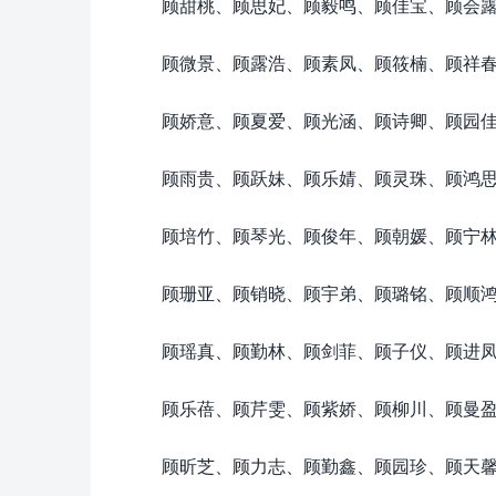
顾甜桃、顾思妃、顾毅鸣、顾佳宝、顾会
顾微景、顾露浩、顾素凤、顾筱楠、顾祥
顾娇意、顾夏爱、顾光涵、顾诗卿、顾园
顾雨贵、顾跃妹、顾乐婧、顾灵珠、顾鸿
顾培竹、顾琴光、顾俊年、顾朝媛、顾宁
顾珊亚、顾销晓、顾宇弟、顾璐铭、顾顺
顾瑶真、顾勤林、顾剑菲、顾子仪、顾进
顾乐蓓、顾芹雯、顾紫娇、顾柳川、顾曼
顾昕芝、顾力志、顾勤鑫、顾园珍、顾天